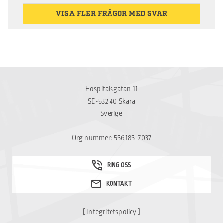
VISA FLER FRÅGOR MED SVAR
Hospitalsgatan 11
SE-532 40 Skara
Sverige
Org.nummer: 556185-7037
[
Integritetspolicy
]