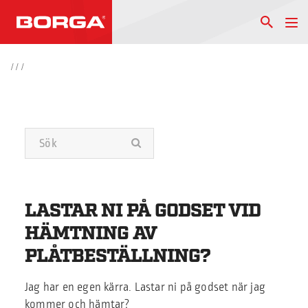
/
/
/
LASTAR NI PÅ GODSET VID
HÄMTNING AV
PLÅTBESTÄLLNING?
Jag har en egen kärra. Lastar ni på godset när jag
kommer och hämtar?