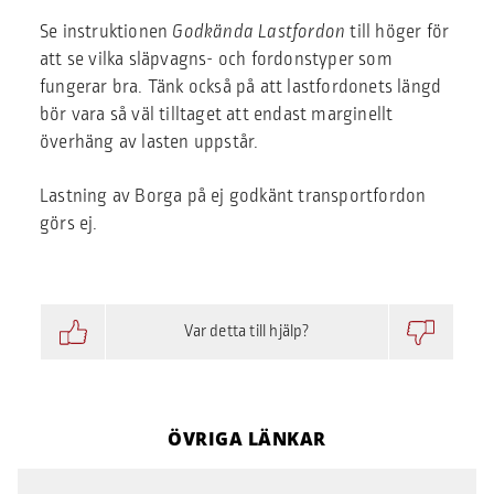
Se instruktionen
Godkända Lastfordon
till höger för
att se vilka släpvagns- och fordonstyper som
fungerar bra. Tänk också på att lastfordonets längd
bör vara så väl tilltaget att endast marginellt
överhäng av lasten uppstår.
Lastning av Borga på ej godkänt transportfordon
görs ej.
Var detta till hjälp?
ÖVRIGA LÄNKAR