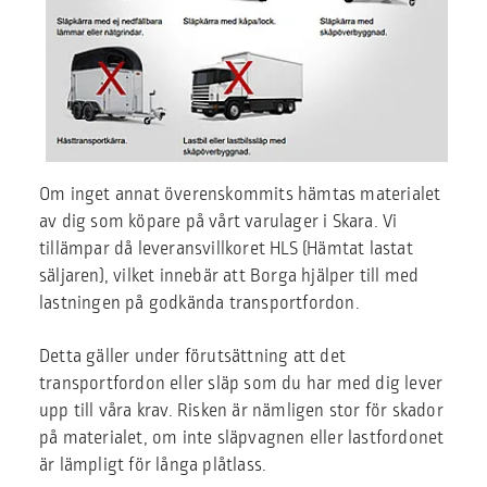
Om inget annat överenskommits hämtas materialet
av dig som köpare på vårt varulager i Skara. Vi
tillämpar då leveransvillkoret HLS (Hämtat lastat
säljaren), vilket innebär att Borga hjälper till med
lastningen på godkända transportfordon.
Detta gäller under förutsättning att det
transportfordon eller släp som du har med dig lever
upp till våra krav. Risken är nämligen stor för skador
på materialet, om inte släpvagnen eller lastfordonet
är lämpligt för långa plåtlass.