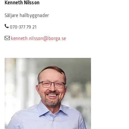
Kenneth Nilsson
Säljare hallbyggnader
070-377 79 21
kenneth.nilsson@borga.se