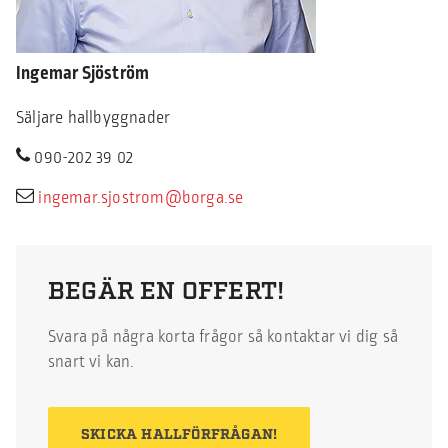
Ingemar Sjöström
Säljare hallbyggnader
090-202 39 02
ingemar.sjostrom@borga.se
BEGÄR EN OFFERT!
Svara på några korta frågor så kontaktar vi dig så
snart vi kan.
SKICKA HALLFÖRFRÅGAN!