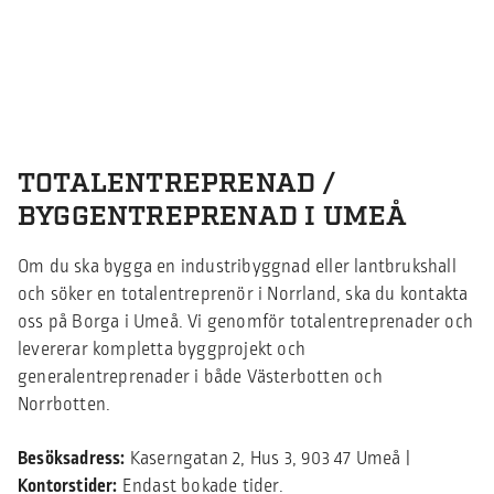
TOTALENTREPRENAD /
BYGGENTREPRENAD I UMEÅ
Om du ska bygga en industribyggnad eller lantbrukshall
och söker en totalentreprenör i Norrland, ska du kontakta
oss på Borga i Umeå. Vi genomför totalentreprenader och
levererar kompletta byggprojekt och
generalentreprenader i både Västerbotten och
Norrbotten.
Besöksadress:
Kaserngatan 2, Hus 3, 903 47 Umeå |
Kontorstider:
Endast bokade tider.