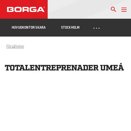
…
HUVUDKONTOR SKARA
STOCKHOLM
Försäljning
TOTALENTREPRENADER UMEÅ