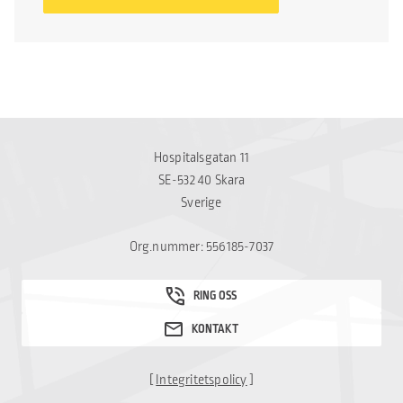
Hospitalsgatan 11
SE-532 40 Skara
Sverige
Org.nummer: 556185-7037
[
Integritetspolicy
]