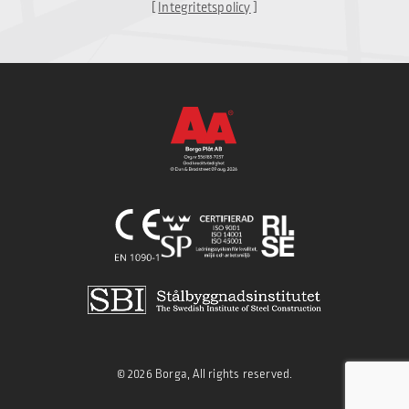
[
Integritetspolicy
]
© 2026 Borga, All rights reserved.