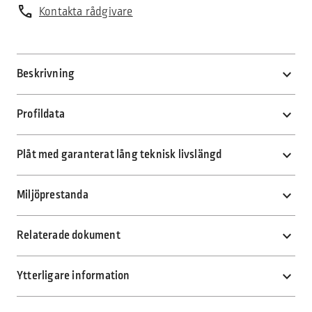
call
Kontakta rådgivare
Beskrivning
Profildata
Plåt med garanterat lång teknisk livslängd
Miljöprestanda
Relaterade dokument
Ytterligare information