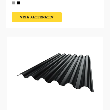
direkt på byggnadsstommen.
VISA ALTERNATIV