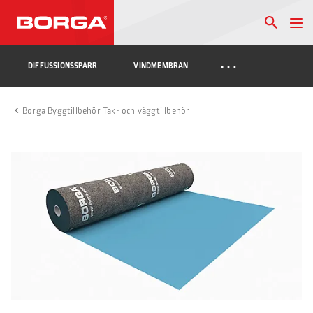
…
DIFFUSSIONSSPÄRR
VINDMEMBRAN
Borga
Byggtillbehör
Tak- och väggtillbehör