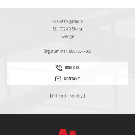
Hospitalsgatan 11
SE-532 40 Skara
Sverige
Org.nummer: 556185-7037
[
Integritetspolicy
]