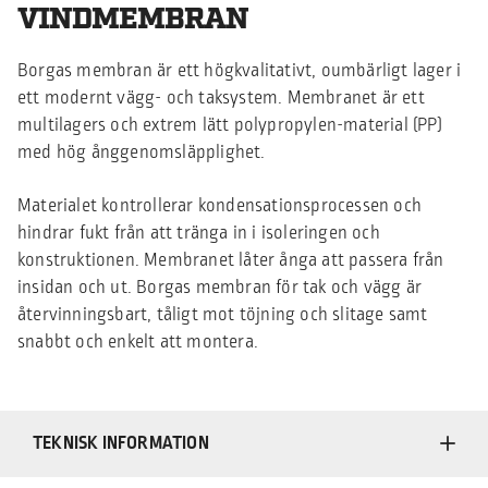
VINDMEMBRAN
Borgas membran är ett högkvalitativt, oumbärligt lager i
ett modernt vägg- och taksystem. Membranet är ett
multilagers och extrem lätt polypropylen-material (PP)
med hög ånggenomsläpplighet.
Materialet kontrollerar kondensationsprocessen och
hindrar fukt från att tränga in i isoleringen och
konstruktionen. Membranet låter ånga att passera från
insidan och ut. Borgas membran för tak och vägg är
återvinningsbart, tåligt mot töjning och slitage samt
snabbt och enkelt att montera.
TEKNISK INFORMATION