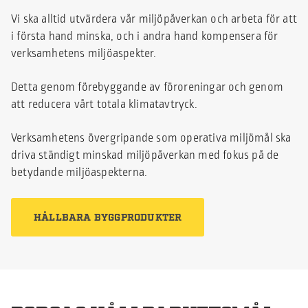
Vi ska alltid utvärdera vår miljöpåverkan och arbeta för att
i första hand minska, och i andra hand kompensera för
verksamhetens miljöaspekter.
Detta genom förebyggande av föroreningar och genom
att reducera vårt totala klimatavtryck.
Verksamhetens övergripande som operativa miljömål ska
driva ständigt minskad miljöpåverkan med fokus på de
betydande miljöaspekterna.
HÅLLBARA BYGGPRODUKTER