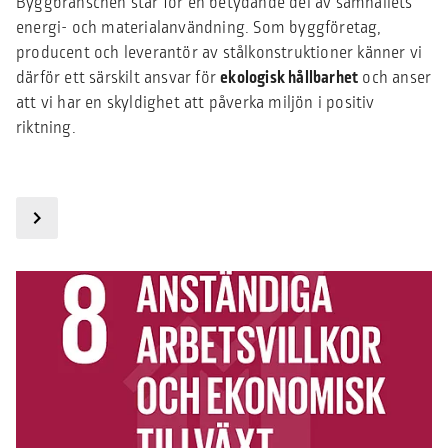
​​​​​​Byggbranschen står för en betydande del av samhällets
energi- och materialanvändning. Som byggföretag,
producent och leverantör av stålkonstruktioner känner vi
därför ett särskilt ansvar för
ekologisk hållbarhet
och anser
att vi har en skyldighet att påverka miljön i positiv
riktning.