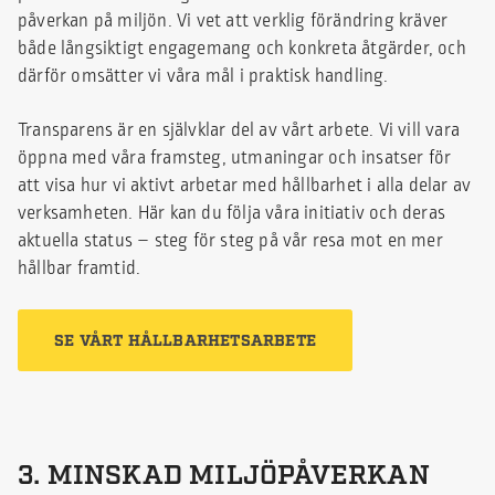
påverkan på miljön. Vi vet att verklig förändring kräver
både långsiktigt engagemang och konkreta åtgärder, och
därför omsätter vi våra mål i praktisk handling.
Transparens är en självklar del av vårt arbete. Vi vill vara
öppna med våra framsteg, utmaningar och insatser för
att visa hur vi aktivt arbetar med hållbarhet i alla delar av
verksamheten. Här kan du följa våra initiativ och deras
aktuella status – steg för steg på vår resa mot en mer
hållbar framtid.
SE VÅRT HÅLLBARHETSARBETE
3. MINSKAD MILJÖPÅVERKAN