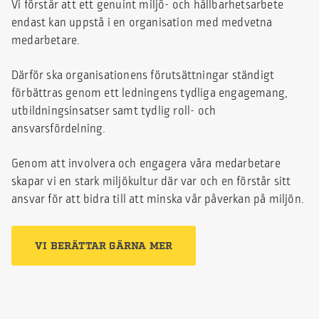
Vi förstår att ett genuint miljö- och hållbarhetsarbete
endast kan uppstå i en organisation med medvetna
medarbetare.
Därför ska organisationens förutsättningar ständigt
förbättras genom ett ledningens tydliga engagemang,
utbildningsinsatser samt tydlig roll- och
ansvarsfördelning.
Genom att involvera och engagera våra medarbetare
skapar vi en stark miljökultur där var och en förstår sitt
ansvar för att bidra till att minska vår påverkan på miljön.
VI BERÄTTAR GÄRNA MER