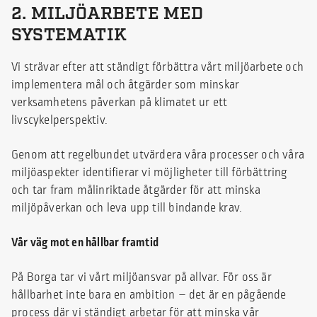
2. MILJÖARBETE MED
SYSTEMATIK
Vi strävar efter att ständigt förbättra vårt miljöarbete och
implementera mål och åtgärder som minskar
verksamhetens påverkan på klimatet ur ett
livscykelperspektiv.
Genom att regelbundet utvärdera våra processer och våra
miljöaspekter identifierar vi möjligheter till förbättring
och tar fram målinriktade åtgärder för att minska
miljöpåverkan och leva upp till bindande krav.
Vår väg mot en hållbar framtid
På Borga tar vi vårt miljöansvar på allvar. För oss är
hållbarhet inte bara en ambition – det är en pågående
process där vi ständigt arbetar för att minska vår