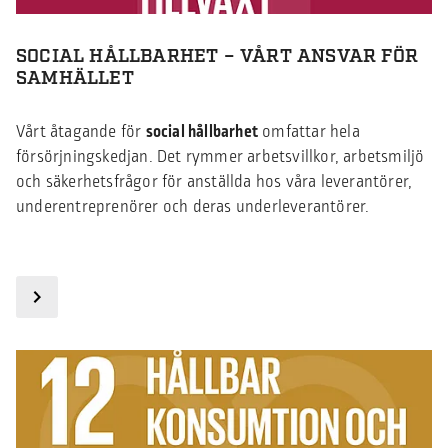
SOCIAL HÅLLBARHET – VÅRT ANSVAR FÖR
SAMHÄLLET
Vårt åtagande för
social hållbarhet
omfattar hela
försörjningskedjan. Det rymmer arbetsvillkor, arbetsmiljö
och säkerhetsfrågor för anställda hos våra leverantörer,
underentreprenörer och deras underleverantörer.