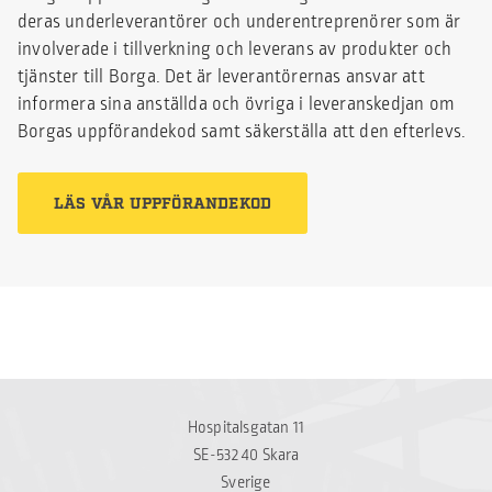
deras underleverantörer och underentreprenörer som är
involverade i tillverkning och leverans av produkter och
tjänster till Borga. Det är leverantörernas ansvar att
informera sina anställda och övriga i leveranskedjan om
Borgas uppförandekod samt säkerställa att den efterlevs.
LÄS VÅR UPPFÖRANDEKOD
Hospitalsgatan 11
SE-532 40 Skara
Sverige