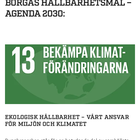
BORGAS HÅLLBARHETSMÅL –
AGENDA 2030:
EKOLOGISK HÅLLBARHET – VÅRT ANSVAR
FÖR MILJÖN OCH KLIMATET