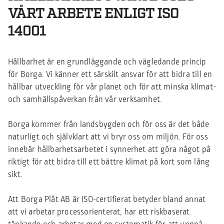
VÅRT ARBETE ENLIGT ISO
14001
Hållbarhet är en grundläggande och vägledande princip
för Borga. Vi känner ett särskilt ansvar för att bidra till en
hållbar utveckling för vår planet och för att minska klimat-
och samhällspåverkan från vår verksamhet.
Borga kommer från landsbygden och för oss är det både
naturligt och självklart att vi bryr oss om miljön. För oss
innebär hållbarhetsarbetet i synnerhet att göra något på
riktigt för att bidra till ett bättre klimat på kort som lång
sikt.
Att Borga Plåt AB är ISO-certifierat betyder bland annat
att vi arbetar processorienterat, har ett riskbaserat