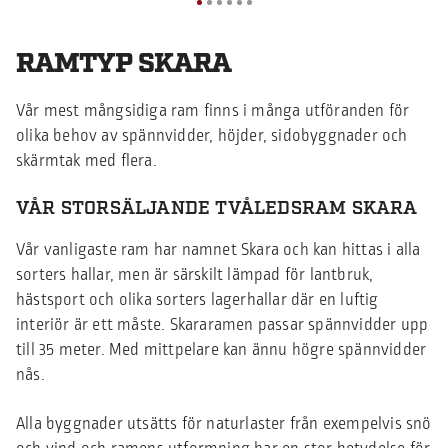
RAMTYP SKARA
Vår mest mångsidiga ram finns i många utföranden för
olika behov av spännvidder, höjder, sidobyggnader och
skärmtak med flera.
VÅR STORSÄLJANDE TVÅLEDSRAM SKARA
Vår vanligaste ram har namnet Skara och kan hittas i alla
sorters hallar, men är särskilt lämpad för lantbruk,
hästsport och olika sorters lagerhallar där en luftig
interiör är ett måste. Skararamen passar spännvidder upp
till 35 meter. Med mittpelare kan ännu högre spännvidder
nås.
Alla byggnader utsätts för naturlaster från exempelvis snö