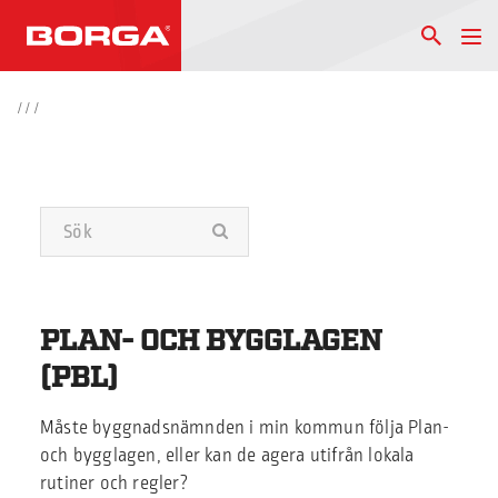
/
/
/
PLAN- OCH BYGGLAGEN
(PBL)
Måste byggnadsnämnden i min kommun följa Plan-
och bygglagen, eller kan de agera utifrån lokala
rutiner och regler?