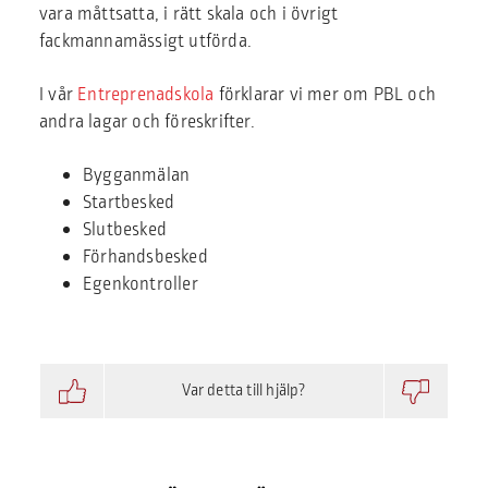
vara måttsatta, i rätt skala och i övrigt
fackmannamässigt utförda.
I vår
Entreprenadskola
förklarar vi mer om PBL och
andra lagar och föreskrifter.
Bygganmälan
Startbesked
Slutbesked
Förhandsbesked
Egenkontroller
Var detta till hjälp?