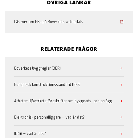
ÖVRIGA LÄNKAR
Läs mer om PBL på Boverkets webbplats
RELATERADE FRÅGOR
Boverkets byggregler (BBR)
Europeisk konstruktionsstandard (EKS)
Arbetsmiljöverkets föreskrifter om byggnads- och anläggningsarbete
Elektronisk personalliggare – vad är det?
ID06 – vad är det?