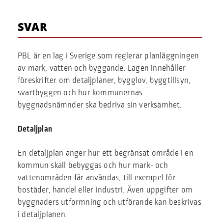
SVAR
PBL är en lag i Sverige som reglerar planläggningen
av mark, vatten och byggande. Lagen innehåller
föreskrifter om detaljplaner, bygglov, byggtillsyn,
svartbyggen och hur kommunernas
byggnadsnämnder ska bedriva sin verksamhet.
Detaljplan
En detaljplan anger hur ett begränsat område i en
kommun skall bebyggas och hur mark- och
vattenområden får användas, till exempel för
bostäder, handel eller industri. Även uppgifter om
byggnaders utformning och utförande kan beskrivas
i detaljplanen.