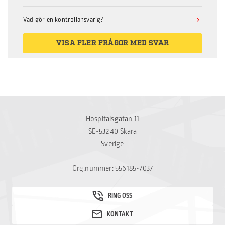
Vad gör en kontrollansvarig?
VISA FLER FRÅGOR MED SVAR
Hospitalsgatan 11
SE-532 40 Skara
Sverige
Org.nummer: 556185-7037