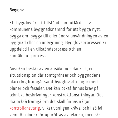
Bygglov
Ett bygglov är ett tillstånd som utfärdas av
kommunens byggnadsnämnd för att bygga nytt,
bygga om, bygga till eller ändra användningen av en
byggnad eller en anläggning. Bygglovsprocessen är
uppdelad i en tillståndsprocess och en
anmälningsprocess.
Ansökan består av en ansökningsblankett, en
situationsplan där tomtgränser och byggnadens
placering framgår samt bygglovsritningar med
planer och fasader. Det kan också finnas krav på
tekniska beskrivningar konstruktionsritningar. Det
ska också framgå om det skall finnas någon
kontrollansvarig
, vilket vanligen krävs, och i så fall
vem. Ritningar får upprättas av lekman, men ska