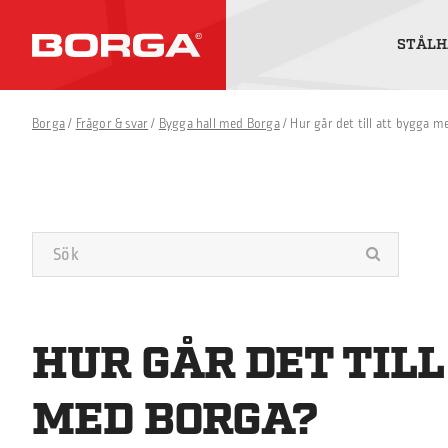
STÅLH
Borga
/
Frågor & svar
/
Bygga hall med Borga
/
Hur går det till att bygga 
HUR GÅR DET TILL
MED BORGA?