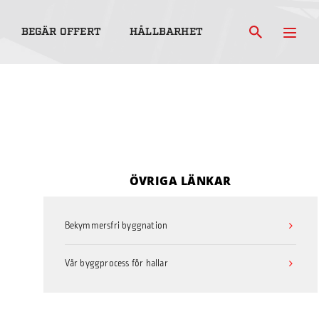
BEGÄR OFFERT
HÅLLBARHET
ÖVRIGA LÄNKAR
Bekymmersfri byggnation
Vår byggprocess för hallar