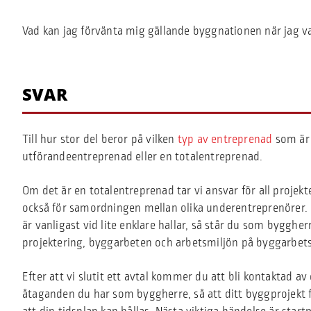
Vad kan jag förvänta mig gällande byggnationen när jag va
SVAR
Till hur stor del beror på vilken
typ av entreprenad
som är 
utförandeentreprenad eller en totalentreprenad.
Om det är en totalentreprenad tar vi ansvar för all projekte
också för samordningen mellan olika underentreprenörer. 
är vanligast vid lite enklare hallar, så står du som byggh
projektering, byggarbeten och arbetsmiljön på byggarbets
Efter att vi slutit ett avtal kommer du att bli kontaktad av
åtaganden du har som byggherre, så att ditt byggprojekt få