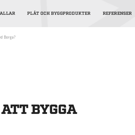
ALLAR
PLÅT OCH BYGGPRODUKTER
REFERENSER
med Borga?
 ATT BYGGA