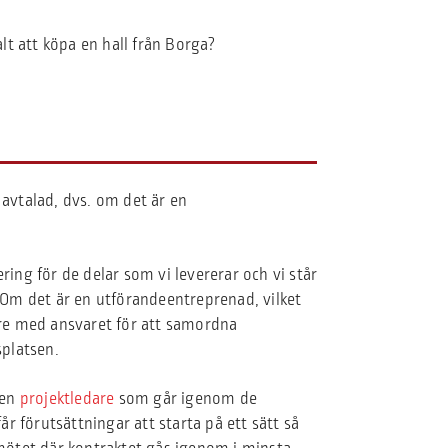
lt att köpa en hall från Borga?
avtalad, dvs. om det är en
ring för de delar som vi levererar och vi står
Om det är en utförandeentreprenad, vilket
erre med ansvaret för att samordna
platsen.
 en
projektledare
som går igenom de
r förutsättningar att starta på ett sätt så