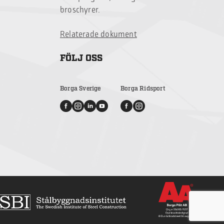
broschyrer.
Relaterade dokument
FÖLJ OSS
Borga Sverige
Borga Ridsport