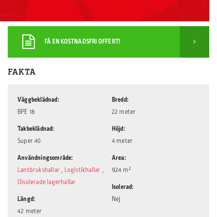
FÅ EN KOSTNADSFRI OFFERT!
FAKTA
Väggbeklädnad
Bredd
BPE 18
22 meter
Takbeklädnad
Höjd
Super 40
4 meter
Användningsområde
Area
Lantbrukshallar
,
Logistikhallar
,
924 m²
Oisolerade lagerhallar
Isolerad
Längd
Nej
42 meter