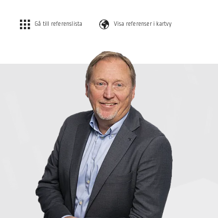
Gå till referenslista
Visa referenser i kartvy