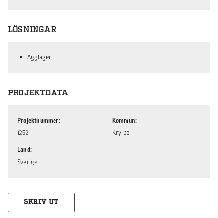
LÖSNINGAR
Ägglager
PROJEKTDATA
Projektnummer
Kommun
1252
Krylbo
Land
Sverige
SKRIV UT