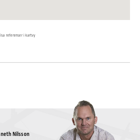
isa referenser i kartvy
neth Nilsson