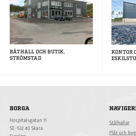
BÅTHALL OCH BUTIK,
KONTOR 
STRÖMSTAD
ESKILST
BORGA
NAVIGER
Hospitalsgatan 11
Stålhallar
SE-532 40 Skara
Plåt och by