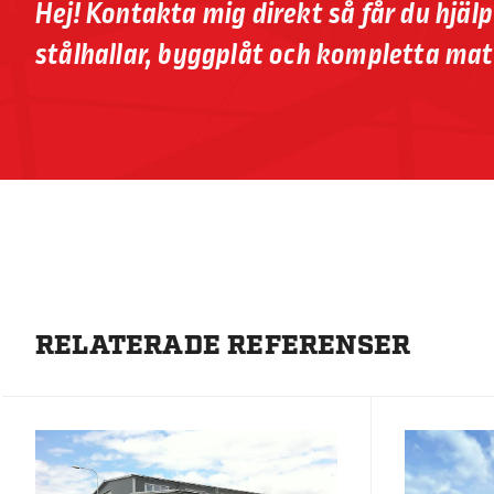
Hej! Kontakta mig direkt så får du hjäl
stålhallar, byggplåt och kompletta mat
RELATERADE REFERENSER