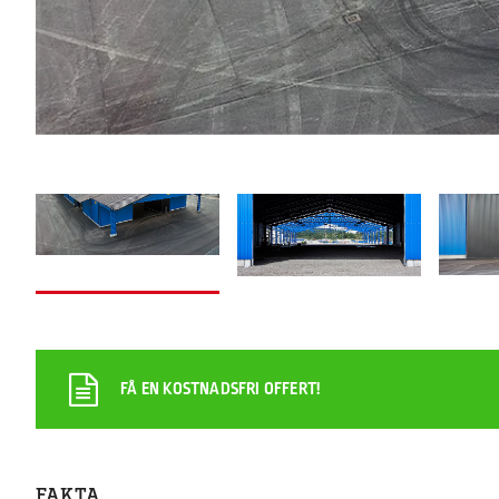
FÅ EN KOSTNADSFRI OFFERT!
FAKTA