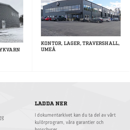
KONTOR, LAGER, TRAVERSHALL,
UMEÅ
NYKVARN
LADDA NER
I dokumentarkivet kan du ta del av vårt
ägg
kulörprogram, våra garantier och
broschyrer.