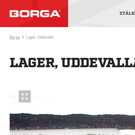
STÅLH
Borga
Lager, Uddevalla
LAGER, UDDEVALL