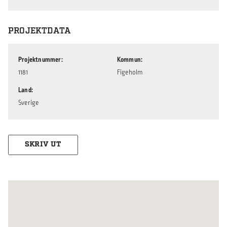
PROJEKTDATA
Projektnummer
Kommun
1181
Figeholm
Land
Sverige
SKRIV UT