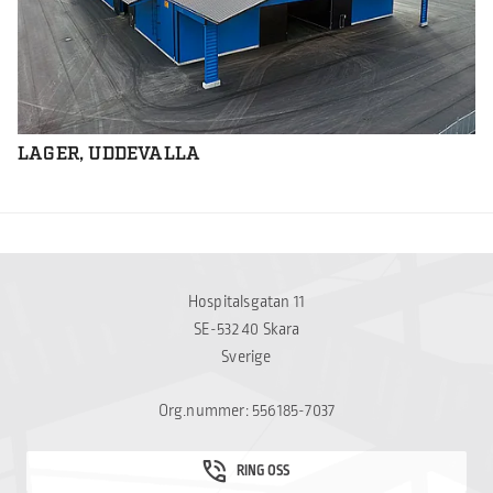
LAGER, UDDEVALLA
Hospitalsgatan 11
SE-532 40 Skara
Sverige
Org.nummer: 556185-7037