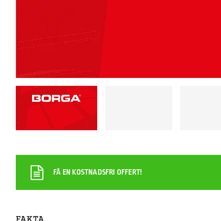
FÅ EN KOSTNADSFRI OFFERT!
FAKTA