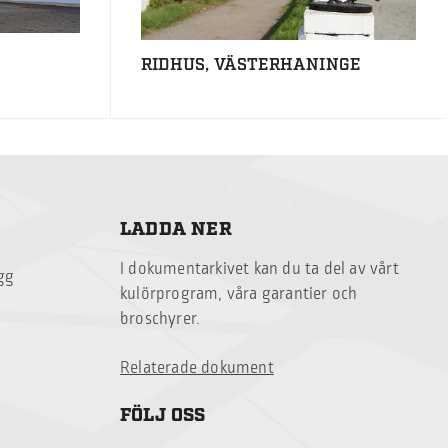
RIDHUS, VÄSTERHANINGE
LADDA NER
I dokumentarkivet kan du ta del av vårt
ägg
kulörprogram, våra garantier och
broschyrer.
Relaterade dokument
FÖLJ OSS