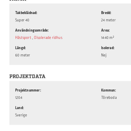
Takbeklädnad
Bredd
Super 40
24 meter
Användningsområde
Area
Hästsport
,
Oisolerade ridhus
1440 m²
Längd
Isolerad
60 meter
Nej
PROJEKTDATA
Projektnummer
Kommun
1204
Töreboda
Land
Sverige