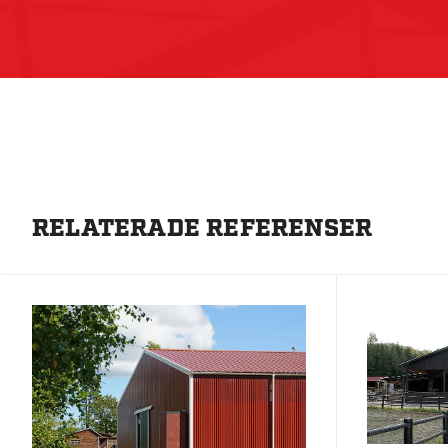
RELATERADE REFERENSER