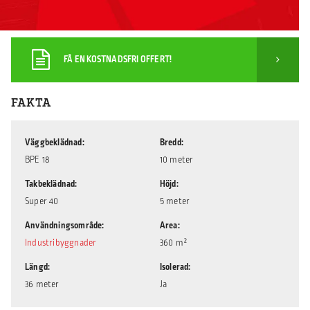
FÅ EN KOSTNADSFRI OFFERT!
FAKTA
Väggbeklädnad
Bredd
BPE 18
10 meter
Takbeklädnad
Höjd
Super 40
5 meter
Användningsområde
Area
Industribyggnader
360 m²
Längd
Isolerad
36 meter
Ja