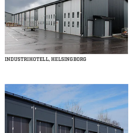
INDUSTRIHOTELL, HELSINGBORG