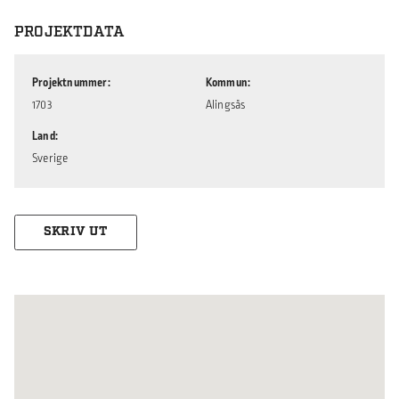
PROJEKTDATA
Projektnummer
Kommun
1703
Alingsås
Land
Sverige
SKRIV UT