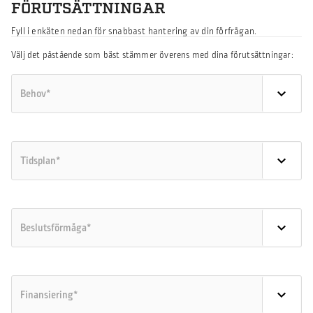
FÖRUTSÄTTNINGAR
Fyll i enkäten nedan för snabbast hantering av din förfrågan.
Välj det påstående som bäst stämmer överens med dina förutsättningar: