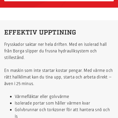
EFFEKTIV UPPTINING
Frysskador saktar ner hela driften. Med en isolerad hall
från Borga slipper du frusna hydrauliksystem och
stillestånd.
En maskin som inte startar kostar pengar. Med värme och
rätt hallklimat kan du tina upp, starta och arbeta direkt –
även i 25 minus.
Värmefläktar eller golvvärme
Isolerade portar som håller värmen kvar
Golvbrunnar och torkzoner för att hantera snö och
is