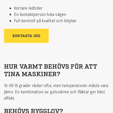
Kortare ledtider
En kontaktperson hela vägen
Full kontroll på kvalitet och tidplan
KONTAKTA OSS
HUR VARMT BEHÖVS FÖR ATT
TINA MASKINER?
10 till 15 grader räcker ofta, men temperaturen måste vara
jämn. En kombination av golvvärme och fläktar ger bäst
effekt.
BEHÖVS BYGGLOV?