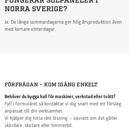
FUNGERAR SOLPANELER I
NORRA SVERIGE?
Ja. De långa sommardagarna ger hög årsproduktion även
med kortare vinterdagar.
FÖRFRÅGAN – KOM IGÅNG ENKELT
Behöver du bygga hall för maskiner, verkstad eller tvätt?
Fyll i formuläret så kontaktar vi dig snart med ett förslag
anpassat till din verksamhet.
Vi hjälper dig hitta rätt lösning – oavsett om det gäller
skördare, skotare eller timmerbil.