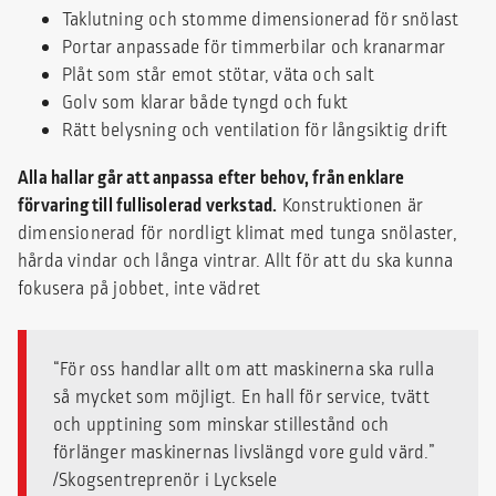
Taklutning och stomme dimensionerad för snölast
Portar anpassade för timmerbilar och kranarmar
Plåt som står emot stötar, väta och salt
Golv som klarar både tyngd och fukt
Rätt belysning och ventilation för långsiktig drift
Alla hallar går att anpassa efter behov, från enklare
förvaring till fullisolerad verkstad.
Konstruktionen är
dimensionerad för nordligt klimat med tunga snölaster,
hårda vindar och långa vintrar. Allt för att du ska kunna
fokusera på jobbet, inte vädret
“För oss handlar allt om att maskinerna ska rulla
så mycket som möjligt. En hall för service, tvätt
och upptining som minskar stillestånd och
förlänger maskinernas livslängd vore guld värd.”
/Skogsentreprenör i Lycksele