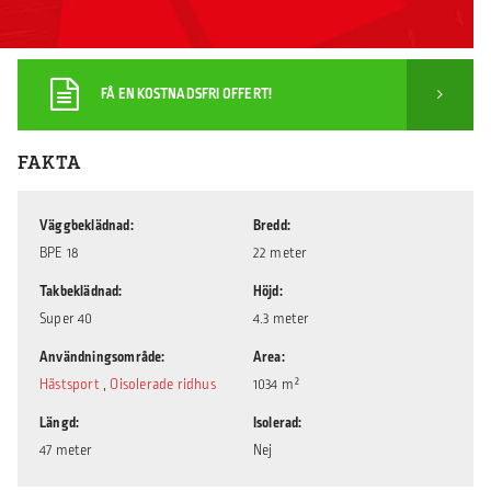
FÅ EN KOSTNADSFRI OFFERT!
FAKTA
Väggbeklädnad
Bredd
BPE 18
22 meter
Takbeklädnad
Höjd
Super 40
4.3 meter
Användningsområde
Area
Hästsport
,
Oisolerade ridhus
1034 m²
Längd
Isolerad
47 meter
Nej