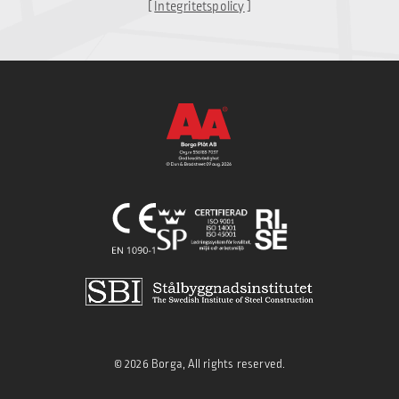
[
Integritetspolicy
]
© 2026 Borga, All rights reserved.