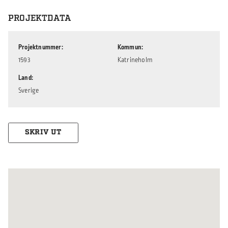
PROJEKTDATA
Projektnummer
Kommun
1593
Katrineholm
Land
Sverige
SKRIV UT