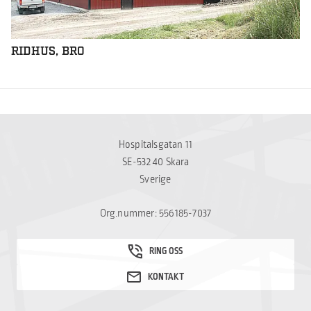
RIDHUS, BRO
Hospitalsgatan 11
SE-532 40 Skara
Sverige
Org.nummer: 556185-7037