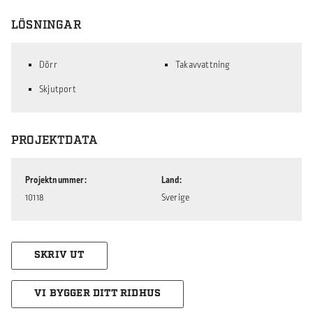
LÖSNINGAR
Dörr
Takavvattning
Skjutport
PROJEKTDATA
Projektnummer
Land
10118
Sverige
SKRIV UT
VI BYGGER DITT RIDHUS