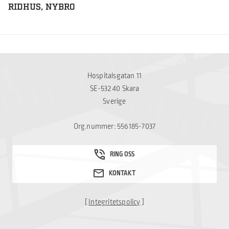
RIDHUS, NYBRO
Hospitalsgatan 11
SE-532 40 Skara
Sverige
Org.nummer: 556185-7037
[
Integritetspolicy
]