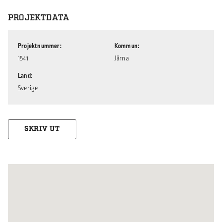
PROJEKTDATA
Projektnummer
Kommun
1541
Järna
Land
Sverige
SKRIV UT