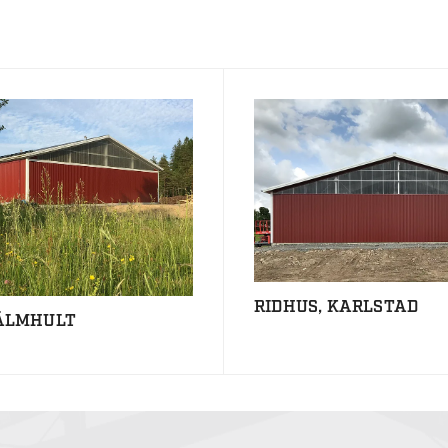
RIDHUS, KARLSTAD
 ÄLMHULT