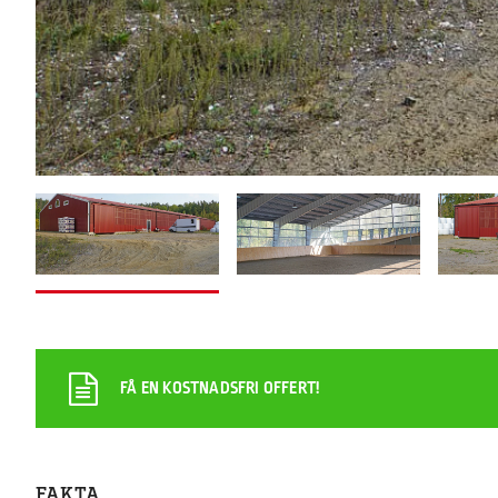
FÅ EN KOSTNADSFRI OFFERT!
FAKTA