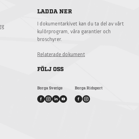
LADDA NER
I dokumentarkivet kan du ta del av vårt
ägg
kulörprogram, våra garantier och
broschyrer.
Relaterade dokument
FÖLJ OSS
Borga Sverige
Borga Ridsport