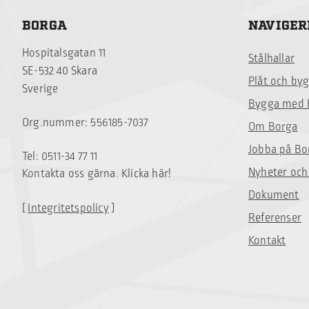
BORGA
NAVIGER
Hospitalsgatan 11
Stålhallar
SE-532 40 Skara
Plåt och by
Sverige
Bygga med 
Org.nummer: 556185-7037
Om Borga
Jobba på Bo
Tel: 0511-34 77 11
Nyheter och
Kontakta oss gärna. Klicka här!
Dokument
[
Integritetspolicy
]
Referenser
Kontakt