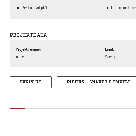
Perforerad plåt
Plintgrund me
PROJEKTDATA
Projektnummer
Land
10138
Sverige
SKRIV UT
RIDHUS - SNABBT & ENKELT