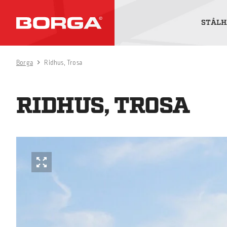
STÅLH
Borga
Ridhus, Trosa
RIDHUS, TROSA