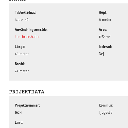
Takbeklädnad
Höjd
Super 40
6 meter
Användningsområde
Area
Lantbrukshallar
1152 m²
Längd
Isolerad
48 meter
Nej
Bredd
24 meter
PROJEKTDATA
Projektnummer
Kommun
1624
Fjugesta
Land