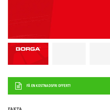
FÅ EN KOSTNADSFRI OFFERT!
FAKTA