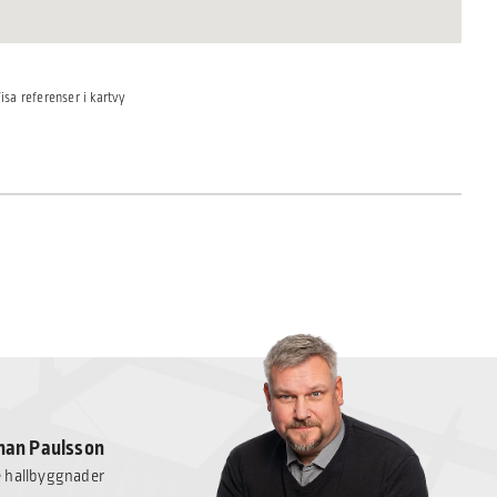
isa referenser i kartvy
han Paulsson
e hallbyggnader