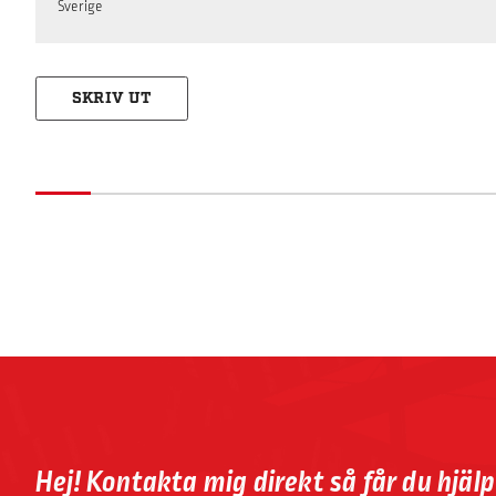
Sverige
SKRIV UT
Hej! Kontakta mig direkt så får du hjäl