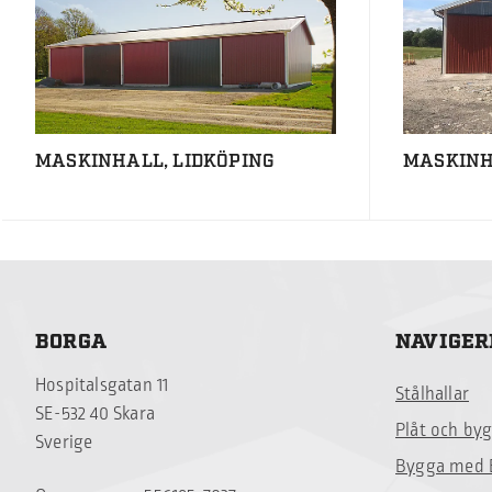
MASKINHALL, LIDKÖPING
MASKINH
BORGA
NAVIGER
Hospitalsgatan 11
Stålhallar
SE-532 40 Skara
Plåt och by
Sverige
Bygga med 