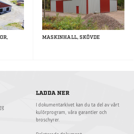
OR,
MASKINHALL, SKÖVDE
LADDA NER
I dokumentarkivet kan du ta del av vårt
ägg
kulörprogram, våra garantier och
broschyrer.