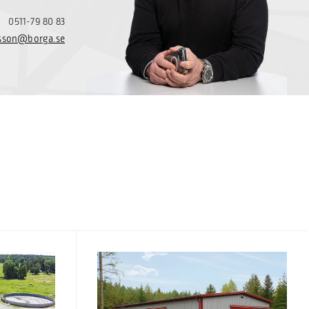
0511-79 80 83
lsson@borga.se