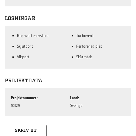
LÖSNINGAR
Regnvattensystem
Turbovent
Skjutport
Perforerad plåt
Vikport
Skärmtak
PROJEKTDATA
Projektnummer
Land
10329
Sverige
SKRIV UT