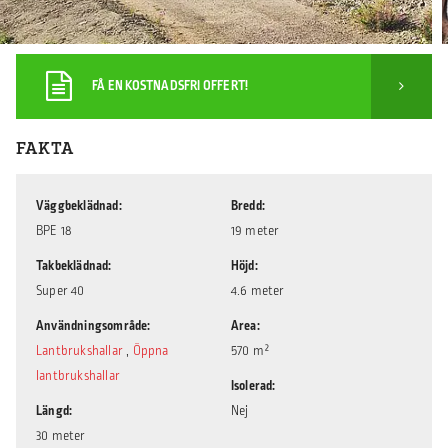
FÅ EN KOSTNADSFRI OFFERT!
FAKTA
Väggbeklädnad
Bredd
BPE 18
19 meter
Takbeklädnad
Höjd
Super 40
4.6 meter
Användningsområde
Area
Lantbrukshallar
,
Öppna
570 m²
lantbrukshallar
Isolerad
Längd
Nej
30 meter