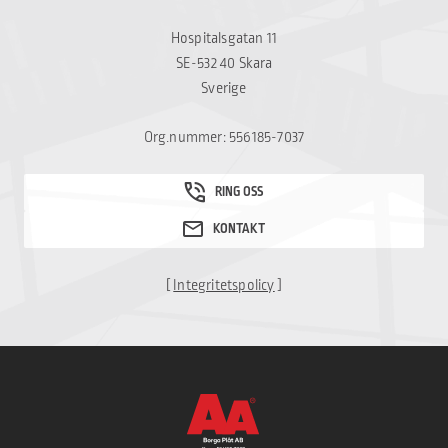
Hospitalsgatan 11
SE-532 40 Skara
Sverige
Org.nummer: 556185-7037
[
Integritetspolicy
]