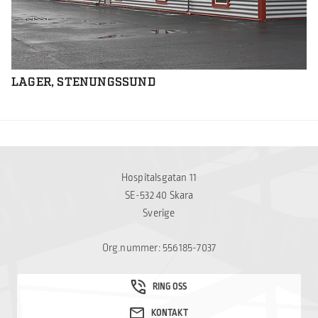
LAGER, STENUNGSSUND
Hospitalsgatan 11
SE-532 40 Skara
Sverige
Org.nummer: 556185-7037