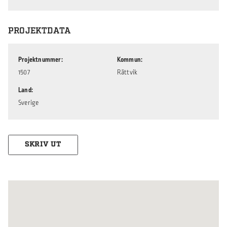
PROJEKTDATA
Projektnummer
Kommun
1507
Rättvik
Land
Sverige
SKRIV UT