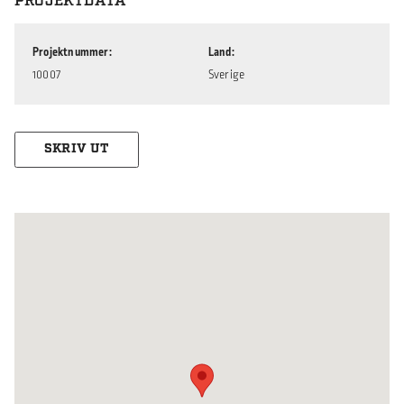
PROJEKTDATA
Projektnummer
Land
10007
Sverige
SKRIV UT