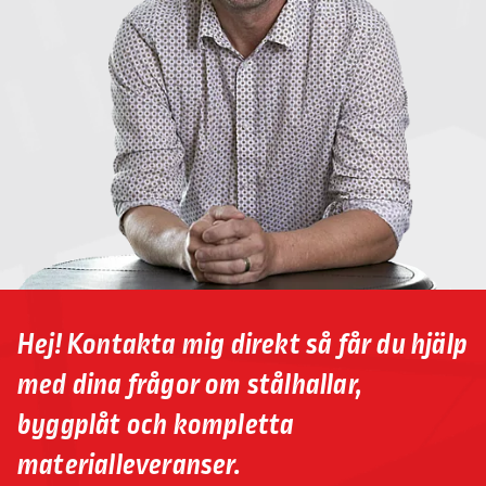
Hej! Kontakta mig direkt så får du hjälp
med dina frågor om stålhallar,
byggplåt och kompletta
materialleveranser.