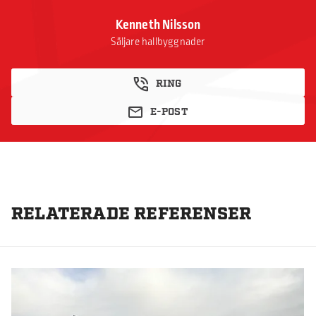
Kenneth Nilsson
Säljare hallbyggnader
RING
E-POST
RELATERADE REFERENSER