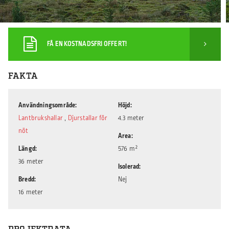
FÅ EN KOSTNADSFRI OFFERT!
FAKTA
Användningsområde
Höjd
Lantbrukshallar
,
Djurstallar för
4.3 meter
nöt
Area
Längd
576 m²
36 meter
Isolerad
Bredd
Nej
16 meter