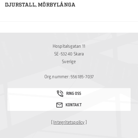
DJURSTALL, MÖRBYLÅNGA
Hospitalsgatan 11
SE-532 40 Skara
Sverige
Org.nummer: 556185-7037
[
Integritetspolicy
]