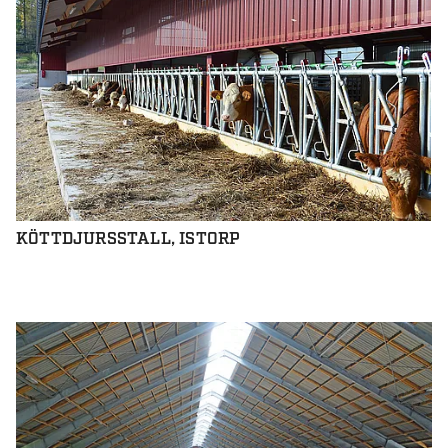
KÖTTDJURSSTALL, ISTORP