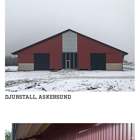
DJURSTALL, ASKERSUND