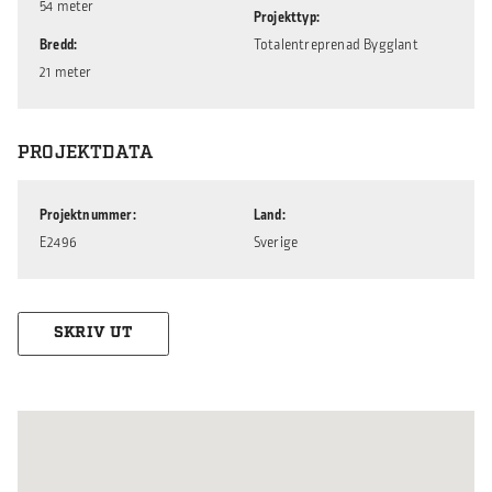
54 meter
Projekttyp
Bredd
Totalentreprenad Bygglant
21 meter
PROJEKTDATA
Projektnummer
Land
E2496
Sverige
SKRIV UT