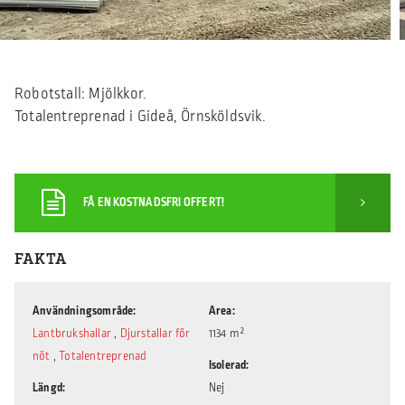
Robotstall: Mjölkkor.
Totalentreprenad i Gideå, Örnsköldsvik.
FÅ EN KOSTNADSFRI OFFERT!
FAKTA
Användningsområde
Area
Lantbrukshallar
,
Djurstallar för
1134 m²
nöt
,
Totalentreprenad
Isolerad
Längd
Nej