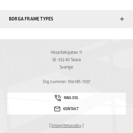
BORGA FRAME TYPES
Hospitalsgatan 11
SE-532 40 Skara
Sverige
Org.nummer: 556185-7037
[
Integritetspolicy
]