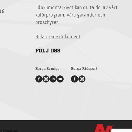
I dokumentarkivet kan du ta del av vårt
ägg
kulörprogram, våra garantier och
broschyrer.
Relaterade dokument
FÖLJ OSS
Borga Sverige
Borga Ridsport