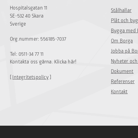
Hospitalsgatan 11
Stålhallar
SE-532 40 Skara
Plåt och by
Sverige
Bygga med 
Org.nummer: 556185-7037
Om Borga
Jobba på Bo
Tel: 0511-34 77 11
Nyheter och
Kontakta oss gärna. Klicka här!
Dokument
[
Integritetspolicy
]
Referenser
Kontakt