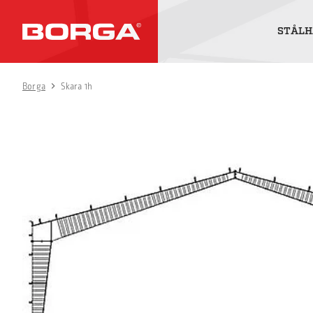
STÅLH
Borga
Skara 1h