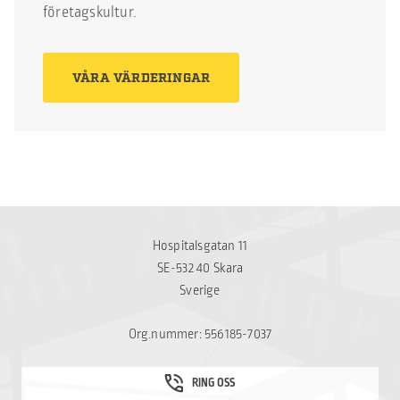
företagskultur.
VÅRA VÄRDERINGAR
Hospitalsgatan 11
SE-532 40 Skara
Sverige
Org.nummer: 556185-7037