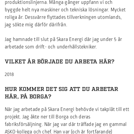
produktionslinjerna. Många gånger uppfann vi och
byggde helt nya maskiner och tekniska lösningar. Mycket
roliga år. Dessvärre flyttades tillverkningen utomlands,
jag sökte mig därför därifrån.
Jag hamnade till slut på Skara Energi där jag under 5 år
arbetade som drift- och underhållstekniker.
VILKET ÅR BÖRJADE DU ARBETA HÄR?
2018
HUR KOMMER DET SIG ATT DU ARBETAR
HÄR, PÅ BORGA?
När jag arbetade på Skara Energi behövde vi takplåt till ett
projekt. Jag åkte ner till Borga och deras
fabriksförsäljning. När jag var där träffade jag en gammal
ASKO-kollega och chef. Han var (och är fortfarande)