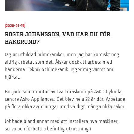
[2020-01-15]
ROGER JOHANSSON, VAD HAR DU FÖR
BAKGRUND?
Jag är utbildad bilmekaniker, men jag har komiskt nog
aldrig arbetat som det. Älskar dock att arbeta med
händerna. Teknik och mekanik ligger mig varmt om
hjärtat.
Började som montör av tvättmaskiner på ASKO Cylinda,
senare Asko Appliances. Det blev hela 22 år där. Arbetade
på flera olika avdelningar med väldigt många olika saker.
Jobbade bland annat med att installera nya maskiner,
serva och förbättra befintlig utrustning i