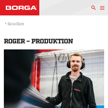
Borga
Blogg
ROGER – PRODUKTION