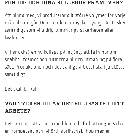
FÖR DIG OCH DINA KOLLEGOR FRAMÖVER?
Att hinna med, vi producerar allt större volymer för varje
månad som går. Den trenden är mycket tydlig. Detta sker
samtidigt som vi aldrig tummar på säkerheten eller
kvaliteten.
Vi har också en ny kollega på ingång, att få in honom
snabbt i teamet och rutinerna blir en utmaning på flera
sätt. Produktionen och det vanliga arbetet skall ju skötas
samtidigt.
Det skall bli kul!
VAD TYCKER DU ÄR DET ROLIGASTE I DITT
ARBETE?
Det är roligt att arbeta med löpande förbättringar. Vi har
en kompetent och lyhörd fabrikschef, ihop med en