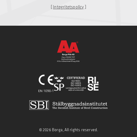
[
Integritetspolicy
]
© 2026 Borga, All rights reserved.