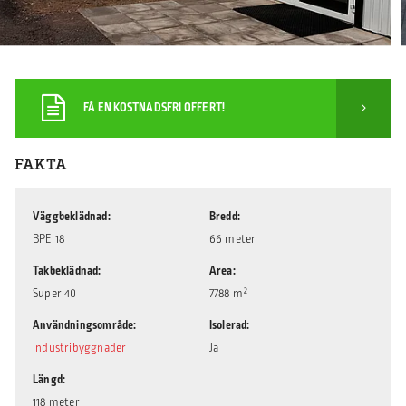
FÅ EN KOSTNADSFRI OFFERT!
FAKTA
Väggbeklädnad
Bredd
BPE 18
66 meter
Takbeklädnad
Area
Super 40
7788 m²
Användningsområde
Isolerad
Industribyggnader
Ja
Längd
118 meter