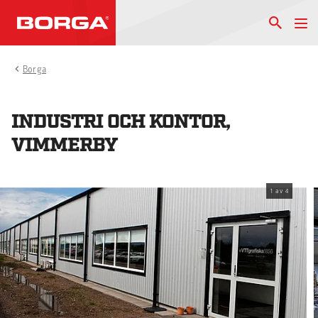
Borga
INDUSTRI OCH KONTOR,
VIMMERBY
1
av
4