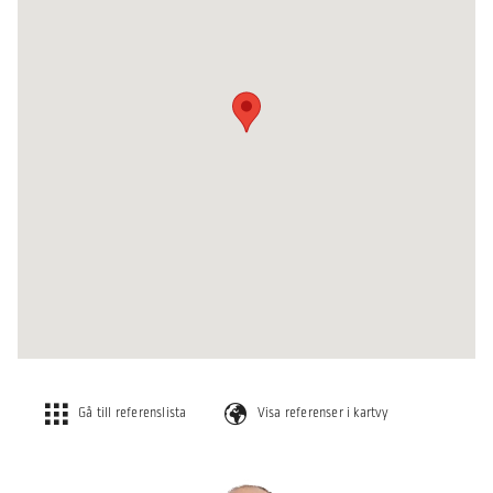
Gå till referenslista
Visa referenser i kartvy