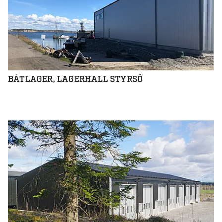
BÅTLAGER, LAGERHALL STYRSÖ