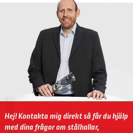
Hej! Kontakta mig direkt så får du hjälp
med dina frågor om stålhallar,