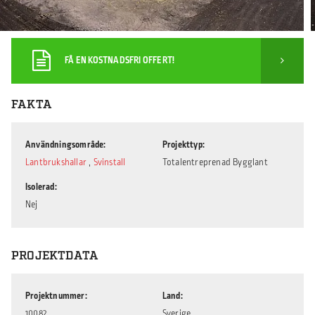
FÅ EN KOSTNADSFRI OFFERT!
FAKTA
Användningsområde
Projekttyp
Lantbrukshallar
,
Svinstall
Totalentreprenad Bygglant
Isolerad
Nej
PROJEKTDATA
Projektnummer
Land
10082
Sverige