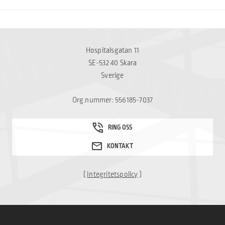
Hospitalsgatan 11
SE-532 40 Skara
Sverige
Org.nummer: 556185-7037
[
Integritetspolicy
]