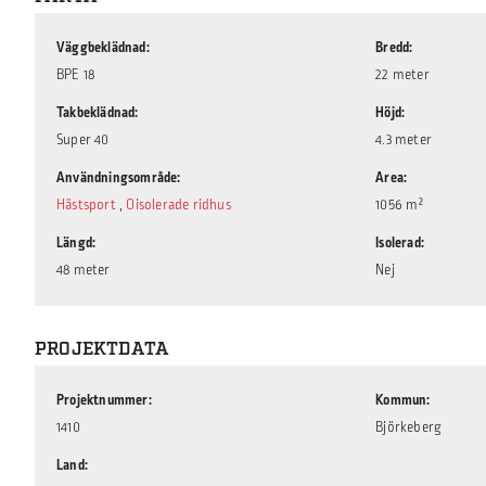
Väggbeklädnad
Bredd
BPE 18
22 meter
Takbeklädnad
Höjd
Super 40
4.3 meter
Användningsområde
Area
Hästsport
,
Oisolerade ridhus
1056 m²
Längd
Isolerad
48 meter
Nej
PROJEKTDATA
Projektnummer
Kommun
1410
Björkeberg
Land