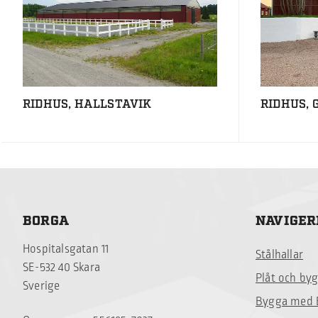
RIDHUS, HALLSTAVIK
RIDHUS, 
BORGA
NAVIGER
Hospitalsgatan 11
Stålhallar
SE-532 40 Skara
Plåt och by
Sverige
Bygga med 