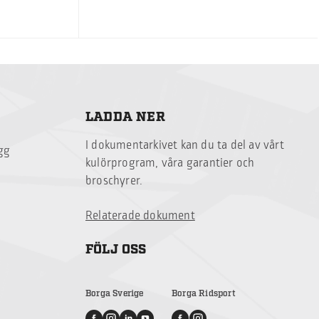
LADDA NER
I dokumentarkivet kan du ta del av vårt
ägg
kulörprogram, våra garantier och
broschyrer.
Relaterade dokument
FÖLJ OSS
Borga Sverige
Borga Ridsport