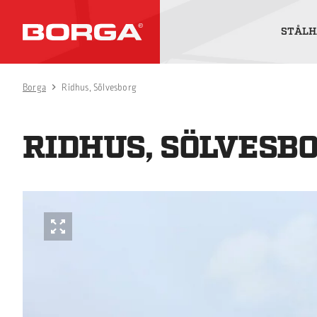
STÅLH
Borga
Ridhus, Sölvesborg
RIDHUS, SÖLVESB