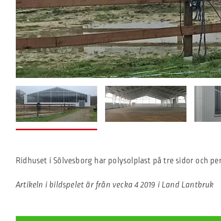
Ridhuset i Sölvesborg har polysolplast på tre sidor och pe
Artikeln i bildspelet är från vecka 4 2019 i Land Lantbruk