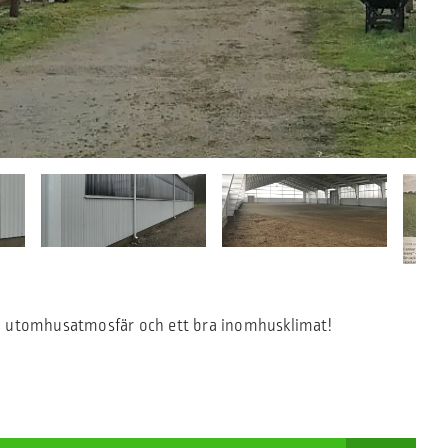
a en utomhusatmosfär och ett bra inomhusklimat!