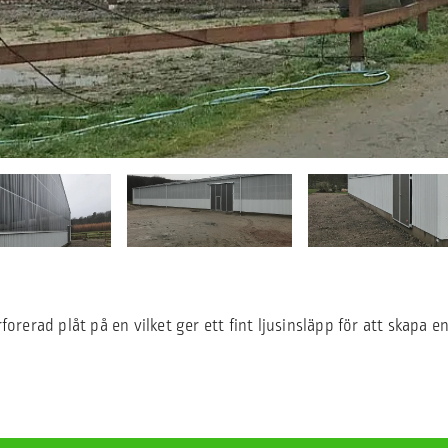
rforerad plåt på en vilket ger ett fint ljusinsläpp för att skap