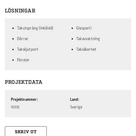
LÖSNINGAR
Takutsprång (inklädd)
Glasparti
Dörrar
Takavvattning
Takskjutport
Taksäkerhet
Fönster
PROJEKTDATA
Projektnummer
Land
10333
Sverige
SKRIV UT