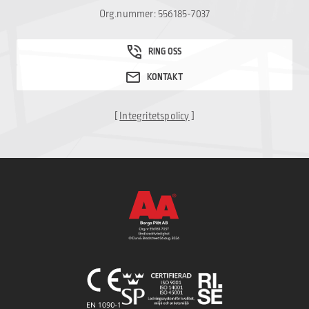
Org.nummer: 556185-7037
[
Integritetspolicy
]