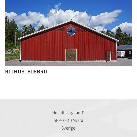
RIDHUS, EDSBRO
Hospitalsgatan 11
SE-532 40 Skara
Sverige