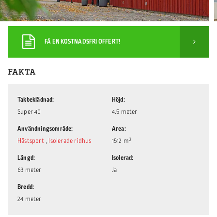
FÅ EN KOSTNADSFRI OFFERT!
FAKTA
Takbeklädnad
Höjd
Super 40
4.5 meter
Användningsområde
Area
Hästsport
,
Isolerade ridhus
1512 m²
Längd
Isolerad
63 meter
Ja
Bredd
24 meter