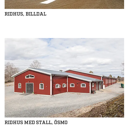
RIDHUS, BILLDAL
RIDHUS MED STALL, ÖSMO