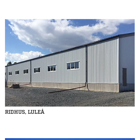
RIDHUS, LULEÅ