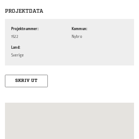
PROJEKTDATA
Projektnummer
Kommun
1522
Nybro
Land
Sverige
SKRIV UT