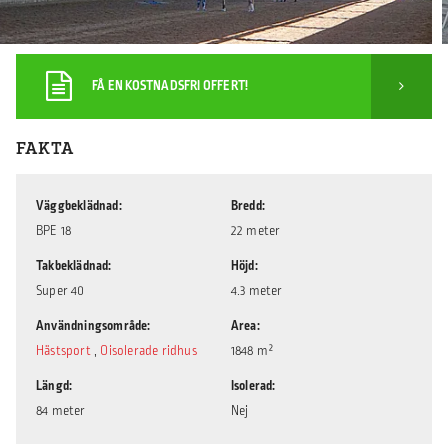
FÅ EN KOSTNADSFRI OFFERT!
FAKTA
Väggbeklädnad
Bredd
BPE 18
22 meter
Takbeklädnad
Höjd
Super 40
4.3 meter
Användningsområde
Area
Hästsport
,
Oisolerade ridhus
1848 m²
Längd
Isolerad
84 meter
Nej