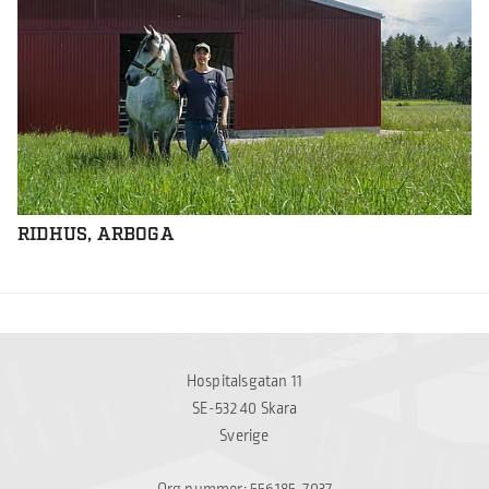
RIDHUS, ARBOGA
Hospitalsgatan 11
SE-532 40 Skara
Sverige