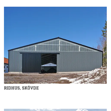
RIDHUS, SKÖVDE