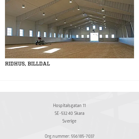
RIDHUS, BILLDAL
Hospitalsgatan 11
SE-532 40 Skara
Sverige
Org.nummer: 556185-7037