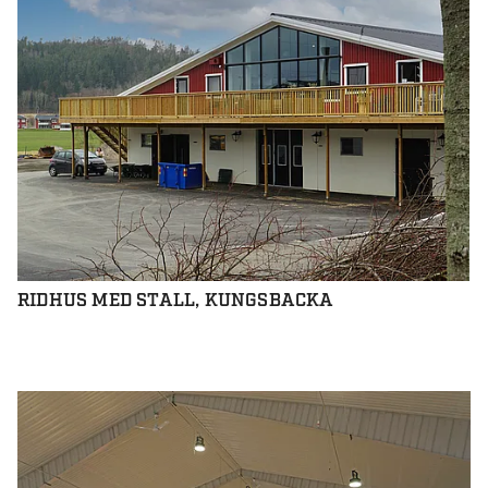
RIDHUS MED STALL, KUNGSBACKA