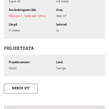
Super 40
4.8 meter
Användningsområde
Area
Hästsport
,
Isolerade ridhus
1846 m²
Längd
Isolerad
71 meter
Ja
PROJEKTDATA
Projektnummer
Land
10020
Sverige
SKRIV UT