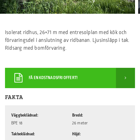
Isolerat ridhus, 26×71 m med entresolplan med kök och
förvaringsdel i anslutning av ridbanan. Ljusinsläpp i tak.
Ridsarg med bomförvaring.
FÅ EN KOSTNADSFRI OFFERT!
FAKTA
Väggbeklädnad
Bredd
BPE 18
26 meter
Takbeklädnad
Höjd