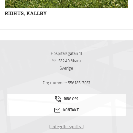
RIDHUS, KÄLLBY
Hospitalsgatan 11
SE-532 40 Skara
Sverige
Org.nummer: 556185-7037
[
Integritetspolicy
]