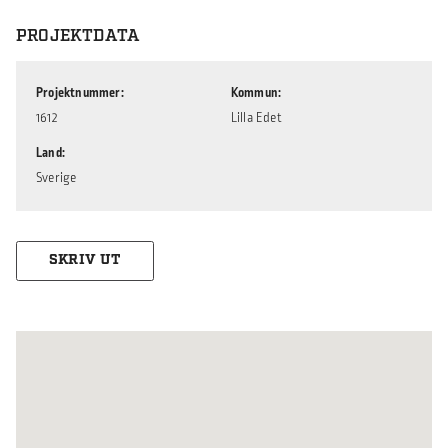
PROJEKTDATA
Projektnummer
Kommun
1612
Lilla Edet
Land
Sverige
SKRIV UT