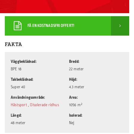
FÅ EN KOSTNADSFRI OFFERT!
FAKTA
Väggbeklädnad
Bredd
BPE 18
22 meter
Takbeklädnad
Höjd
Super 40
4.3 meter
Användningsområde
Area
Hästsport
,
Oisolerade ridhus
1056 m²
Längd
Isolerad
48 meter
Nej