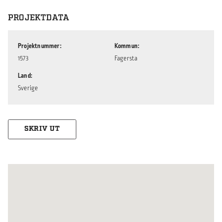
PROJEKTDATA
Projektnummer
Kommun
1573
Fagersta
Land
Sverige
SKRIV UT