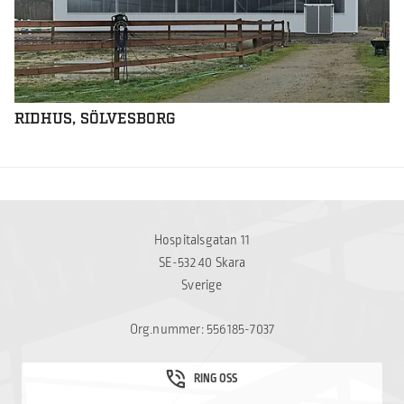
RIDHUS, SÖLVESBORG
Hospitalsgatan 11
SE-532 40 Skara
Sverige
Org.nummer: 556185-7037