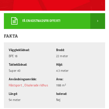
FÅ EN KOSTNADSFRI OFFERT!
FAKTA
Väggbeklädnad
Bredd
BPE 18
22 meter
Takbeklädnad
Höjd
Super 40
4.3 meter
Användningsområde
Area
Hästsport
,
Oisolerade ridhus
1188 m²
Längd
Isolerad
54 meter
Nej