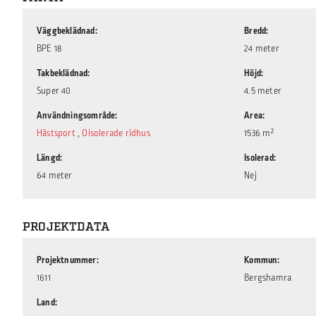
Väggbeklädnad
Bredd
BPE 18
24 meter
Takbeklädnad
Höjd
Super 40
4.5 meter
Användningsområde
Area
Hästsport
,
Oisolerade ridhus
1536 m²
Längd
Isolerad
64 meter
Nej
PROJEKTDATA
Projektnummer
Kommun
1611
Bergshamra
Land