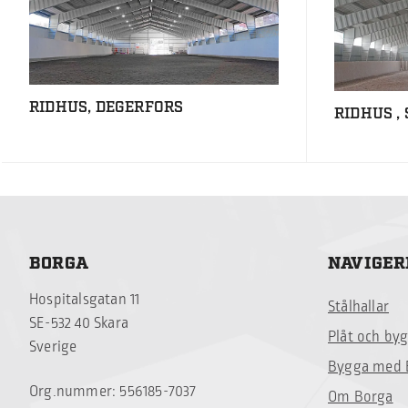
RIDHUS, DEGERFORS
RIDHUS ,
BORGA
NAVIGER
Hospitalsgatan 11
Stålhallar
SE-532 40 Skara
Plåt och by
Sverige
Bygga med 
Org.nummer: 556185-7037
Om Borga