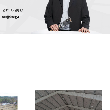
0511-34 65 82
rlsson@borga.se