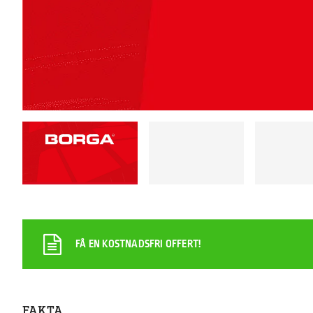
FÅ EN KOSTNADSFRI OFFERT!
FAKTA