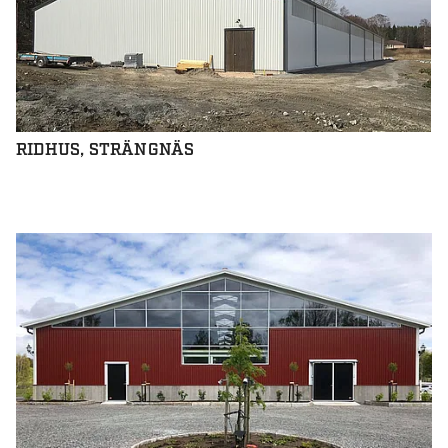
RIDHUS, STRÄNGNÄS