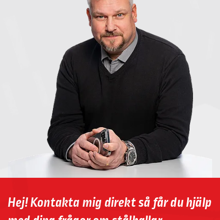
Hej! Kontakta mig direkt så får du hjälp