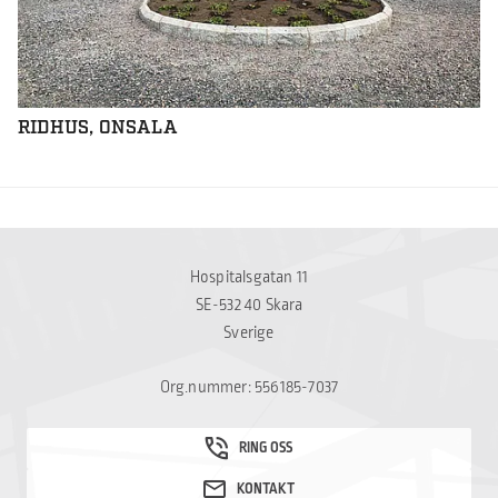
RIDHUS, ONSALA
Hospitalsgatan 11
SE-532 40 Skara
Sverige
Org.nummer: 556185-7037