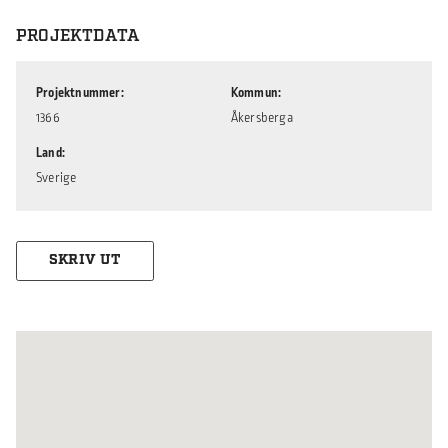
PROJEKTDATA
Projektnummer
Kommun
1366
Åkersberga
Land
Sverige
SKRIV UT