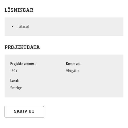
LÖSNINGAR
Träfasad
PROJEKTDATA
Projektnummer
Kommun
1691
Vingåker
Land
Sverige
SKRIV UT