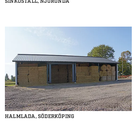
SINKOSTALL, NJURUNDA
HALMLADA, SÖDERKÖPING