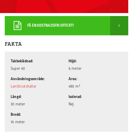
FÅ EN KOSTNADSFRI OFFERT!
FAKTA
Takbeklädnad
Höjd
Super 40
6 meter
Användningsområde
Area
Lantbrukshallar
480 m²
Längd
Isolerad
30 meter
Nej
Bredd
16 meter