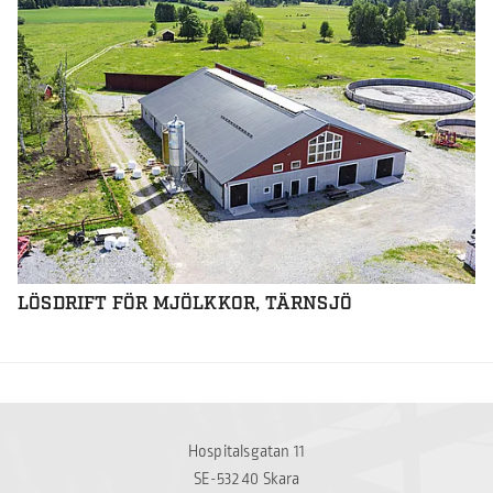
LÖSDRIFT FÖR MJÖLKKOR, TÄRNSJÖ
Hospitalsgatan 11
SE-532 40 Skara