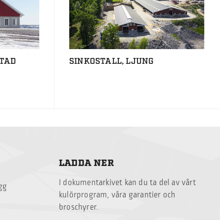
TAD
SINKOSTALL, LJUNG
LADDA NER
I dokumentarkivet kan du ta del av vårt
ägg
kulörprogram, våra garantier och
broschyrer.