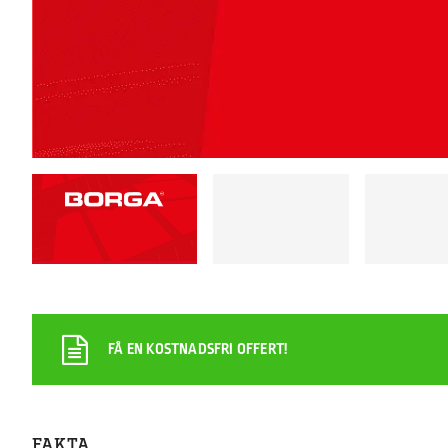
FÅ EN KOSTNADSFRI OFFERT!
FAKTA