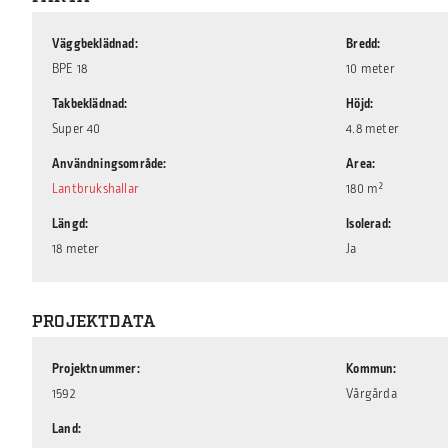
Väggbeklädnad
Bredd
BPE 18
10 meter
Takbeklädnad
Höjd
Super 40
4.8 meter
Användningsområde
Area
Lantbrukshallar
180 m²
Längd
Isolerad
18 meter
Ja
PROJEKTDATA
Projektnummer
Kommun
1592
Vårgårda
Land