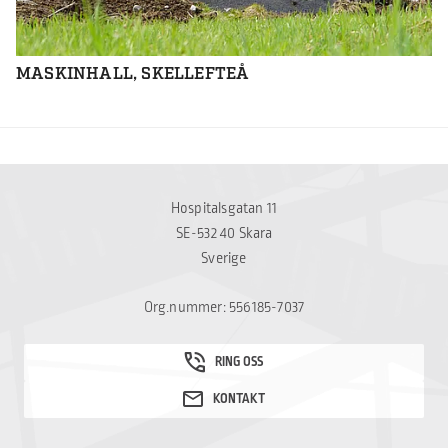
MASKINHALL, SKELLEFTEÅ
Hospitalsgatan 11
SE-532 40 Skara
Sverige
Org.nummer: 556185-7037