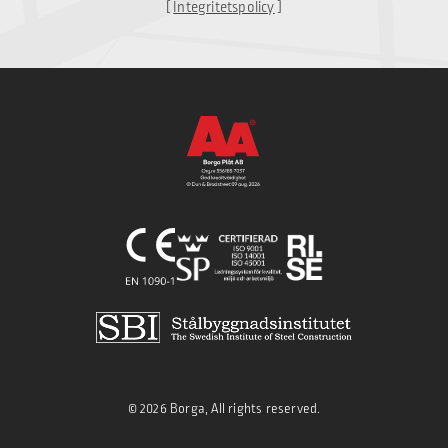
[
Integritetspolicy
]
© 2026 Borga, All rights reserved.