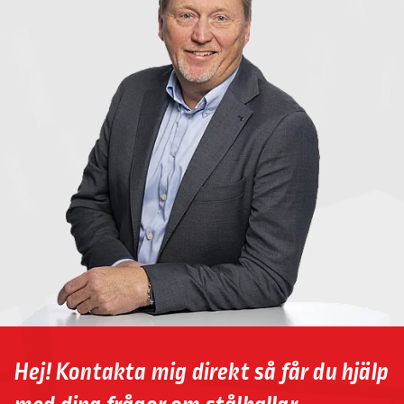
Hej! Kontakta mig direkt så får du hjälp