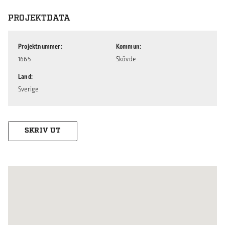
PROJEKTDATA
Projektnummer
Kommun
1665
Skövde
Land
Sverige
SKRIV UT