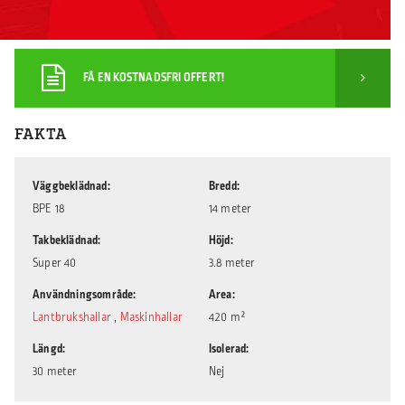
FÅ EN KOSTNADSFRI OFFERT!
FAKTA
Väggbeklädnad
Bredd
BPE 18
14 meter
Takbeklädnad
Höjd
Super 40
3.8 meter
Användningsområde
Area
Lantbrukshallar
,
Maskinhallar
420 m²
Längd
Isolerad
30 meter
Nej