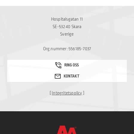
Hospitalsgatan 11
SE-532 40 Skara
Sverige
Org.nummer: 556185-7037
[
Integritetspolicy
]