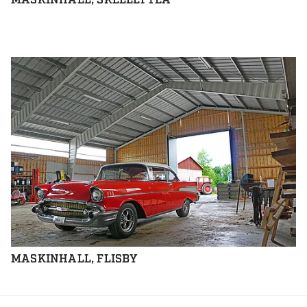
MASKINHALL, SKELLEFTEÅ
MASKINHALL, FLISBY