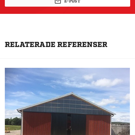
E-POST
RELATERADE REFERENSER