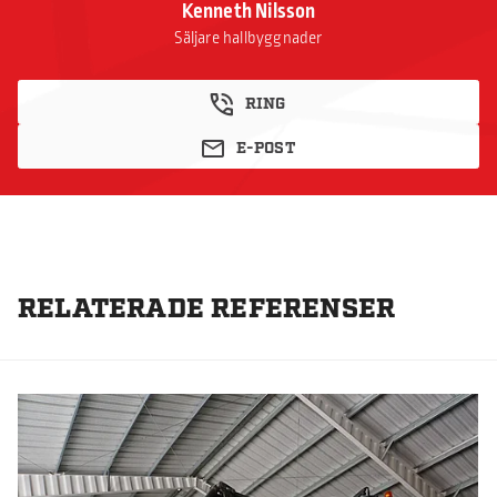
Kenneth Nilsson
Säljare hallbyggnader
RING
E-POST
RELATERADE REFERENSER