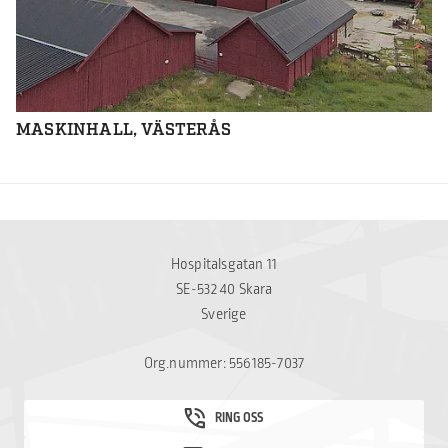
MASKINHALL, VÄSTERÅS
Hospitalsgatan 11
SE-532 40 Skara
Sverige
Org.nummer: 556185-7037