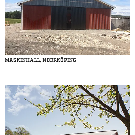
MASKINHALL, NORRKÖPING