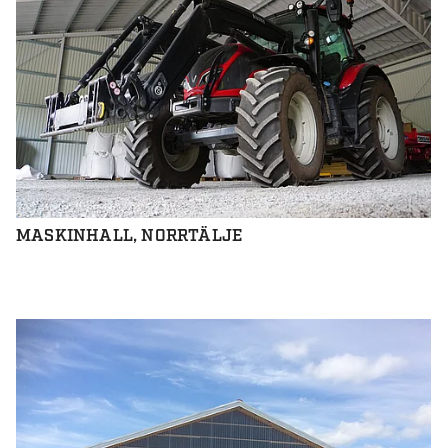
MASKINHALL, NORRTÄLJE