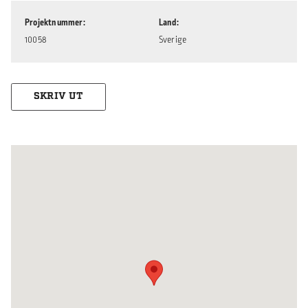
Projektnummer
Land
10058
Sverige
SKRIV UT