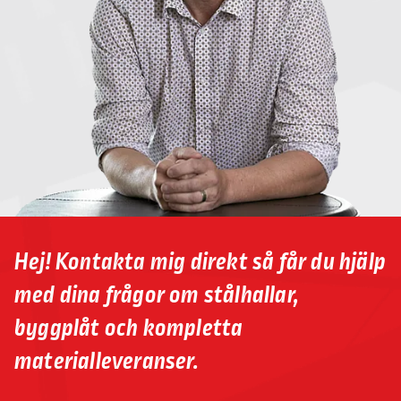
Hej! Kontakta mig direkt så får du hjälp
med dina frågor om stålhallar,
byggplåt och kompletta
materialleveranser.