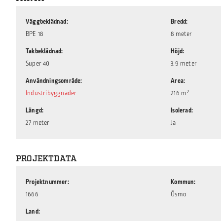
Väggbeklädnad
Bredd
BPE 18
8 meter
Takbeklädnad
Höjd
Super 40
3.9 meter
Användningsområde
Area
Industribyggnader
216 m²
Längd
Isolerad
27 meter
Ja
PROJEKTDATA
Projektnummer
Kommun
1666
Ösmo
Land