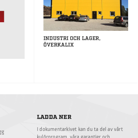
INDUSTRI OCH LAGER,
ÖVERKALIX
LADDA NER
I dokumentarkivet kan du ta del av vårt
ägg
kulörprogram, våra garantier och