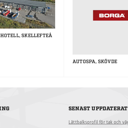
IHOTELL, SKELLEFTEÅ
AUTOSPA, SKÖVDE
ING
SENAST UPPDATERAT
Lättbalksprofil för tak och v