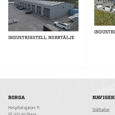
INDUSTR
INDUSTRIHOTELL, NORRTÄLJE
BORGA
NAVIGER
Hospitalsgatan 11
Stålhallar
SE-532 40 Skara