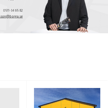
0511-34 65 82
rlsson@borga.se