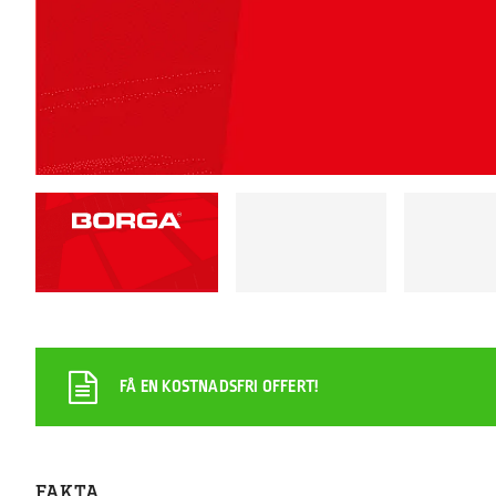
FÅ EN KOSTNADSFRI OFFERT!
FAKTA