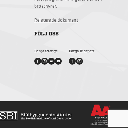
broschyrer.
Relaterade dokument
FÖLJ OSS
Borga Sverige
Borga Ridsport