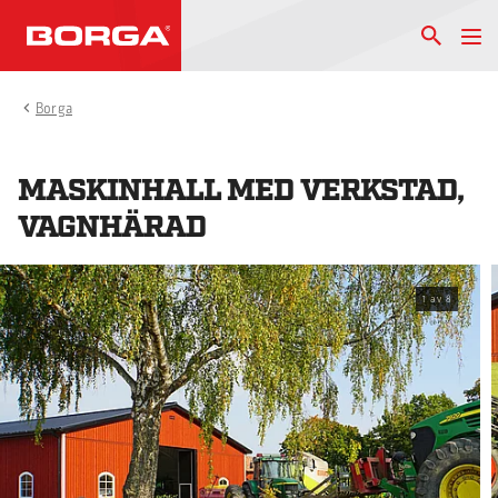
Borga
MASKINHALL MED VERKSTAD,
VAGNHÄRAD
1
av
8