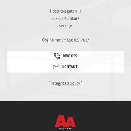
Hospitalsgatan 11
SE-532 40 Skara
Sverige
Org.nummer: 556185-7037
[
Integritetspolicy
]