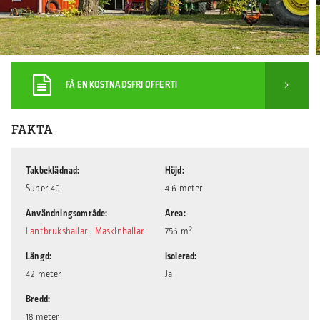
FÅ EN KOSTNADSFRI OFFERT!
FAKTA
Takbeklädnad
Höjd
Super 40
4.6 meter
Användningsområde
Area
Lantbrukshallar
,
Maskinhallar
756 m²
Längd
Isolerad
42 meter
Ja
Bredd
18 meter