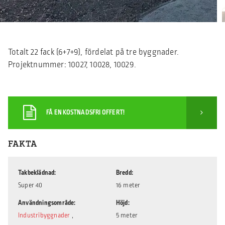
Totalt 22 fack (6+7+9), fördelat på tre byggnader.
Projektnummer: 10027, 10028, 10029.
FÅ EN KOSTNADSFRI OFFERT!
FAKTA
Takbeklädnad
Bredd
Super 40
16 meter
Användningsområde
Höjd
Industribyggnader
,
5 meter