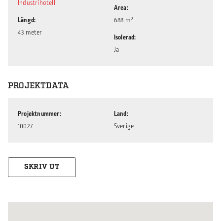
Industrihotell
Area
Längd
688 m²
43 meter
Isolerad
Ja
PROJEKTDATA
Projektnummer
Land
10027
Sverige
SKRIV UT