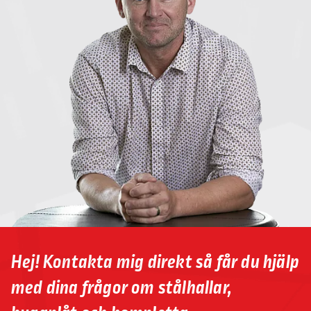
Hej! Kontakta mig direkt så får du hjälp
med dina frågor om stålhallar,