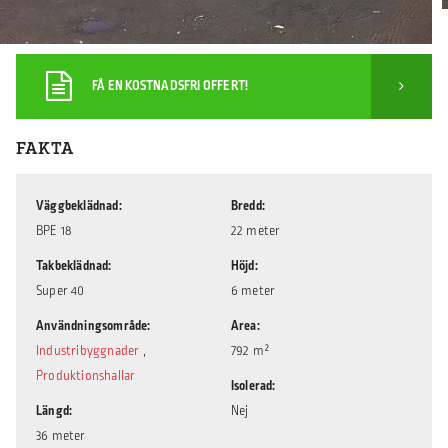
FÅ EN KOSTNADSFRI OFFERT!
FAKTA
Väggbeklädnad
Bredd
BPE 18
22 meter
Takbeklädnad
Höjd
Super 40
6 meter
Användningsområde
Area
Industribyggnader
,
792 m²
Produktionshallar
Isolerad
Längd
Nej
36 meter