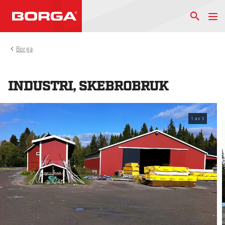
Borga
INDUSTRI, SKEBROBRUK
1
av
3