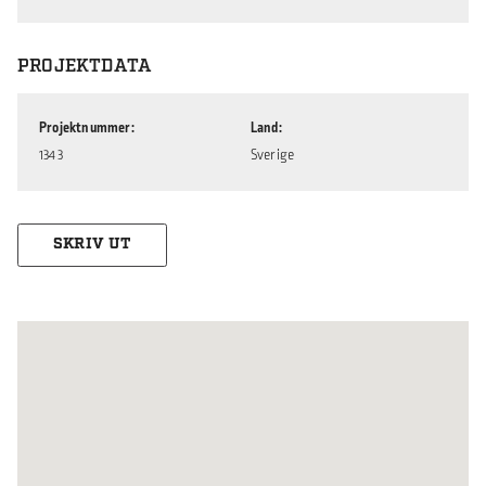
PROJEKTDATA
Projektnummer
Land
1343
Sverige
SKRIV UT