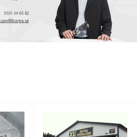
0511-34 65 82
rlsson@borga.se