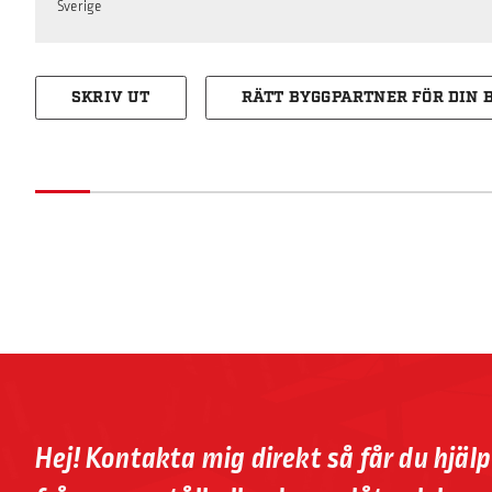
Sverige
SKRIV UT
RÄTT BYGGPARTNER FÖR DIN 
Hej! Kontakta mig direkt så får du hjäl