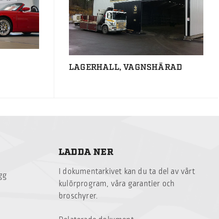
LAGERHALL, VAGNSHÄRAD
LADDA NER
I dokumentarkivet kan du ta del av vårt
ägg
kulörprogram, våra garantier och
broschyrer.