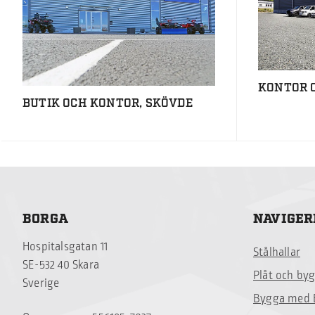
KONTOR 
BUTIK OCH KONTOR, SKÖVDE
BORGA
NAVIGER
Hospitalsgatan 11
Stålhallar
SE-532 40 Skara
Plåt och by
Sverige
Bygga med 