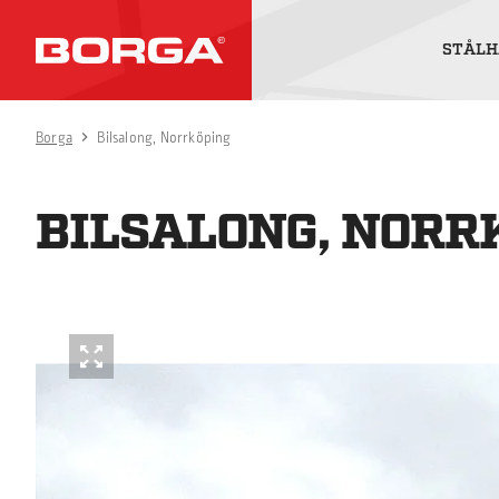
STÅLH
Borga
Bilsalong, Norrköping
BILSALONG, NORR