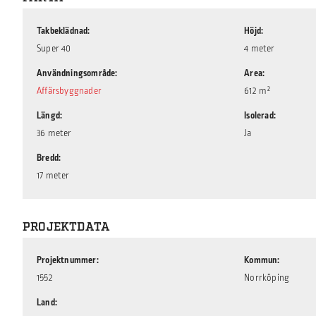
Takbeklädnad
Höjd
Super 40
4 meter
Användningsområde
Area
Affärsbyggnader
612 m²
Längd
Isolerad
36 meter
Ja
Bredd
17 meter
PROJEKTDATA
Projektnummer
Kommun
1552
Norrköping
Land