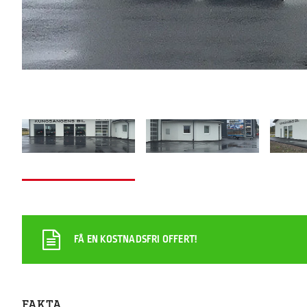
FÅ EN KOSTNADSFRI OFFERT!
FAKTA