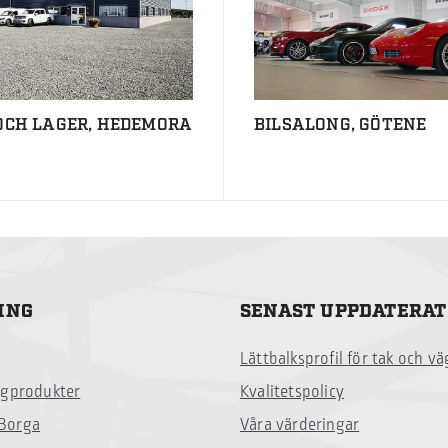
OCH LAGER, HEDEMORA
BILSALONG, GÖTENE
ING
SENAST UPPDATERAT
Lättbalksprofil för tak och v
ggprodukter
Kvalitetspolicy
Borga
Våra värderingar