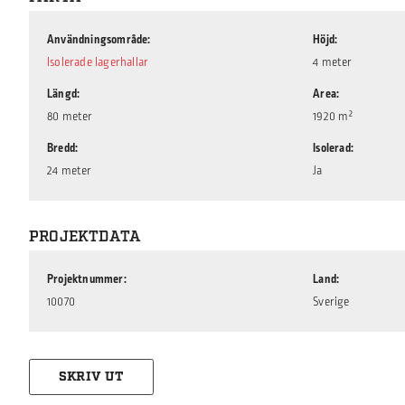
Användningsområde
Höjd
Isolerade lagerhallar
4 meter
Längd
Area
80 meter
1920 m²
Bredd
Isolerad
24 meter
Ja
PROJEKTDATA
Projektnummer
Land
10070
Sverige
SKRIV UT