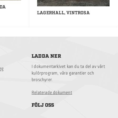
ODA
LAGERHALL, VINTROSA
LADDA NER
I dokumentarkivet kan du ta del av vårt
ägg
kulörprogram, våra garantier och
broschyrer.
Relaterade dokument
FÖLJ OSS