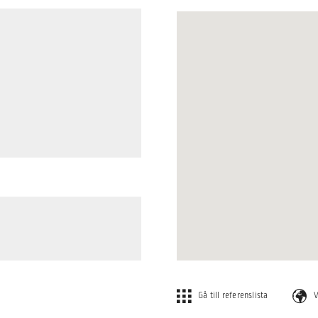
Gå till referenslista
V