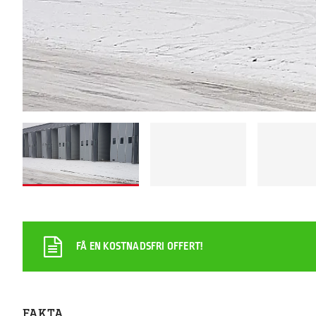
FÅ EN KOSTNADSFRI OFFERT!
FAKTA