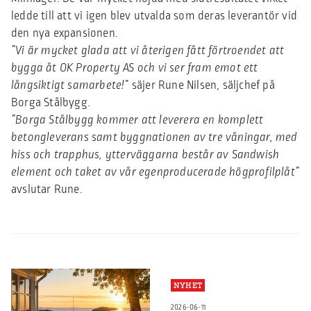
ledde till att vi igen blev utvalda som deras leverantör vid
den nya expansionen.
”Vi är mycket glada att vi återigen fått förtroendet att
bygga åt OK Property AS och vi ser fram emot ett
långsiktigt samarbete!”
säjer Rune Nilsen, säljchef på
Borga Stålbygg.
”Borga Stålbygg kommer att leverera en komplett
betongleverans samt byggnationen av tre våningar, med
hiss och trapphus, ytterväggarna består av Sandwish
element och taket av vår egenproducerade högprofilplåt”
avslutar Rune.
NYHET
2026-06-11