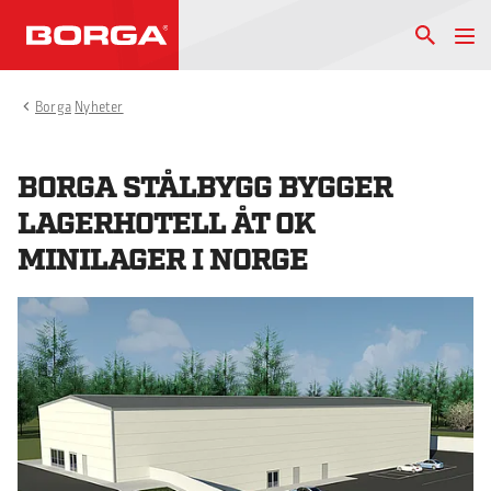
Borga
Nyheter
BORGA STÅLBYGG BYGGER
LAGERHOTELL ÅT OK
MINILAGER I NORGE