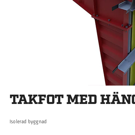
TAKFOT MED HÄ
Isolerad byggnad