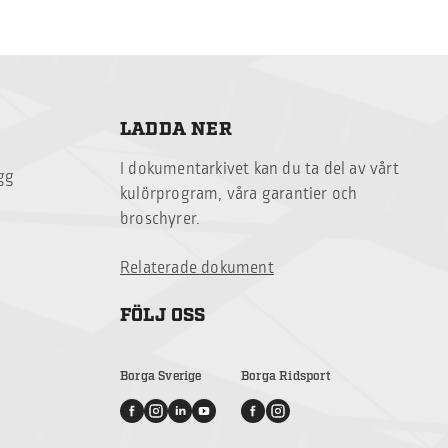
LADDA NER
I dokumentarkivet kan du ta del av vårt
ägg
kulörprogram, våra garantier och
broschyrer.
Relaterade dokument
FÖLJ OSS
Borga Sverige
Borga Ridsport