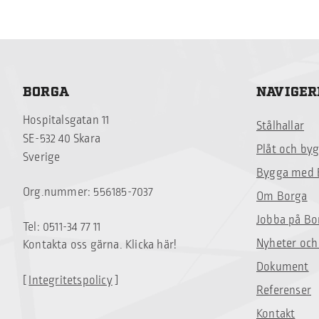
BORGA
NAVIGER
Hospitalsgatan 11
Stålhallar
SE-532 40 Skara
Plåt och by
Sverige
Bygga med 
Org.nummer: 556185-7037
Om Borga
Jobba på Bo
Tel: 0511-34 77 11
Nyheter och
Kontakta oss gärna. Klicka här!
Dokument
[
Integritetspolicy
]
Referenser
Kontakt