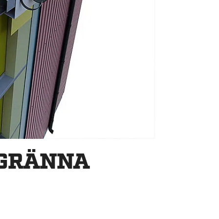
NGRÄNNA