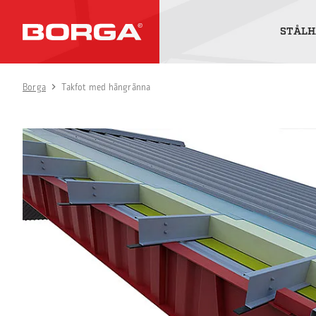
STÅLH
Borga
Takfot med hängränna